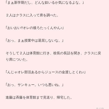
｢まぁ新学期だし、どんな奴いるか気になるよな。｣
２人はクラスに入って席を調べた。
｢おいおい!!オレの後ろたっくんやん♪｣
｢おっ、まぁ授業中は退屈しないな。｣
そうして２人は体育館に行き、校長の長話を聞き、クラスに戻
り席についた。
｢んじゃオレ部活あるからジュースの金渡しとくわ♪｣
｢おっ、サンキュー。いつも悪いね。｣
進藤は斉藤を体育館まで見送り、帰宅した。