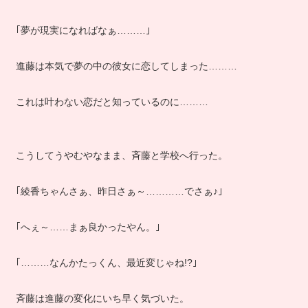
｢夢が現実になればなぁ………｣
進藤は本気で夢の中の彼女に恋してしまった………
これは叶わない恋だと知っているのに………
こうしてうやむやなまま、斉藤と学校へ行った。
｢綾香ちゃんさぁ、昨日さぁ～…………でさぁ♪｣
｢へぇ～……まぁ良かったやん。｣
｢………なんかたっくん、最近変じゃね!?｣
斉藤は進藤の変化にいち早く気づいた。