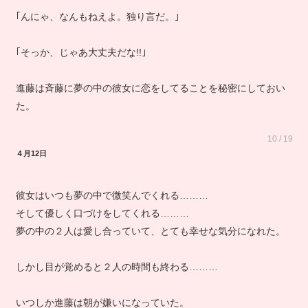
｢んにゃ、なんもねえよ。独り言だ。｣
｢そっか、じゃあ大丈夫だな!!｣
進藤は斉藤に夢の中の彼女に恋をしてることを秘密にしておい
た。
10 / 19
４月12日
彼女はいつも夢の中で微笑んでくれる………
そして優しく口づけをしてくれる………
夢の中の２人は愛し合っていて、とても幸せな気分になれた。
しかし目が覚めると２人の時間も終わる………
いつしか進藤は朝が嫌いになっていた。