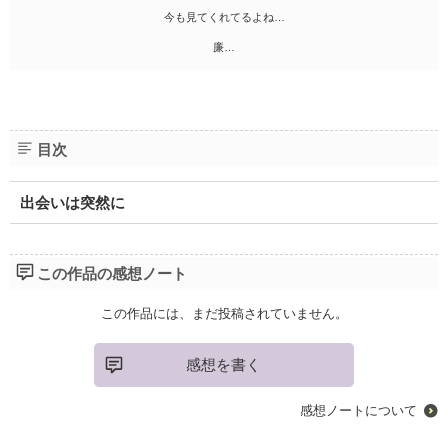
今も見てくれてるよね…
廉…
目次
出会いは突然に
この作品の感想ノート
この作品には、まだ投稿されていません。
感想を書く
感想ノートについて