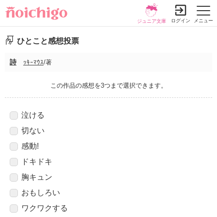
ログイン
メニュー
ジュニア文庫
ひとこと感想投票
詩
ｯｷｰﾏｳｽ
/著
この作品の感想を3つまで選択できます。
泣ける
切ない
感動!
ドキドキ
胸キュン
おもしろい
ワクワクする