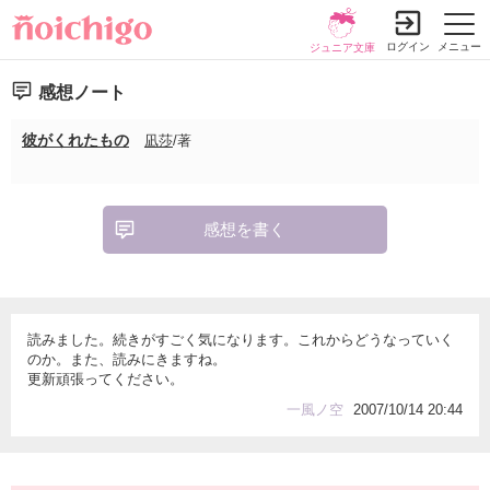
ログイン
メニュー
ジュニア文庫
感想ノート
彼がくれたもの
凪莎
/著
感想を書く
読みました。続きがすごく気になります。これからどうなっていく
のか。また、読みにきますね。
更新頑張ってください。
一風ノ空
2007/10/14 20:44