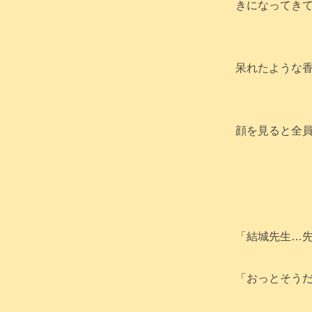
きになってきて
呆れたような
顔を見ると全
「結城先生…
「おっとそう