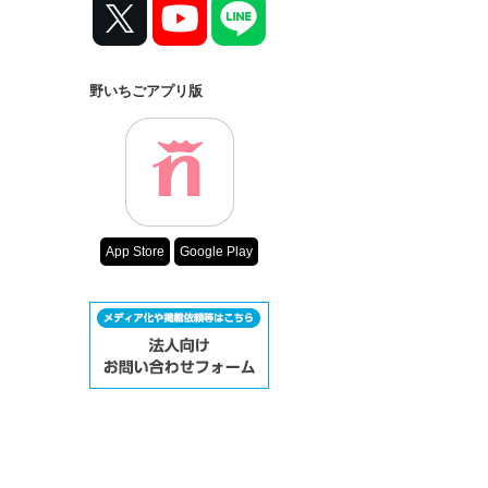
野いちごアプリ版
App Store
Google Play