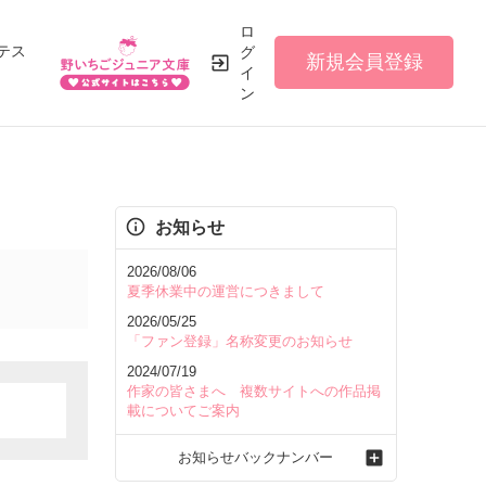
ロ
テス
グ
新規会員登録
イ
ン
お知らせ
2026/08/06
夏季休業中の運営につきまして
2026/05/25
「ファン登録」名称変更のお知らせ
2024/07/19
作家の皆さまへ 複数サイトへの作品掲
載についてご案内
お知らせバックナンバー