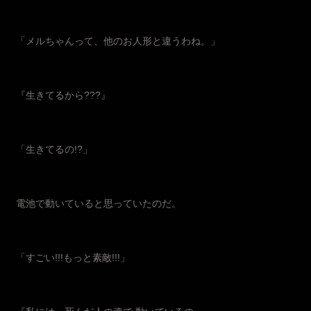
「メルちゃんって、他のお人形と違うわね。」
『生きてるから???』
「生きてるの!?」
電池で動いていると思っていたのだ。
「すごい!!!もっと素敵!!!」