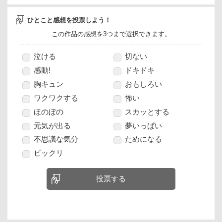
ひとこと感想を投票しよう！
この作品の感想を3つまで選択できます。
泣ける
切ない
感動!
ドキドキ
胸キュン
おもしろい
ワクワクする
怖い
ほのぼの
スカッとする
元気が出る
夢いっぱい
不思議な気分
ためになる
ビックリ
投票する