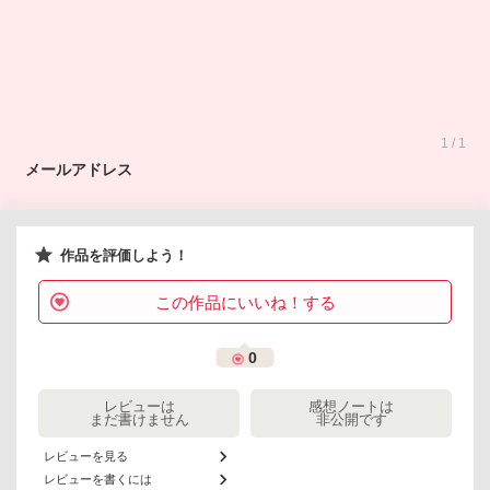
1 / 1
メールアドレス
作品を評価しよう！
この作品にいいね！する
0
レビューは
感想ノートは
まだ書けません
非公開です
レビューを見る
レビューを書くには