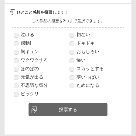
ひとこと感想を投票しよう！
この作品の感想を3つまで選択できます。
泣ける
切ない
感動!
ドキドキ
胸キュン
おもしろい
ワクワクする
怖い
ほのぼの
スカッとする
元気が出る
夢いっぱい
不思議な気分
ためになる
ビックリ
投票する