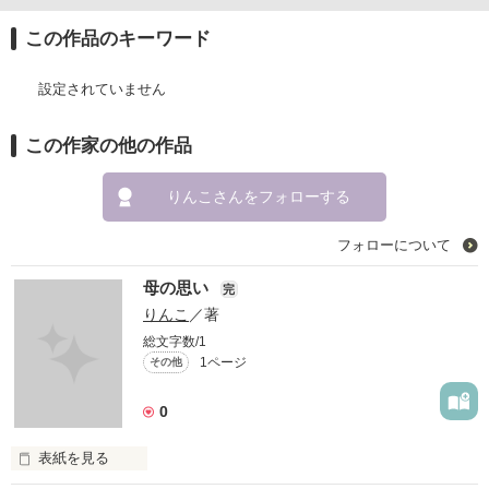
この作品のキーワード
設定されていません
この作家の他の作品
りんこさんをフォローする
フォローについて
母の思い
完
りんこ
／著
総文字数/1
1ページ
その他
0
表紙を見る