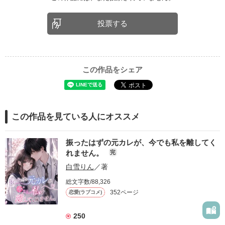
投票する
この作品をシェア
この作品を見ている人にオススメ
振ったはずの元カレが、今でも私を離してく
れません。
完
白雪りん
／著
総文字数/88,326
352ページ
恋愛(ラブコメ)
250