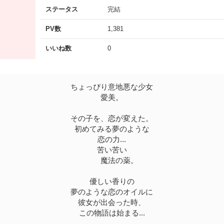
ステータス
完結
PV数
1,381
いいね数
0
ちょっぴり意地悪な少女
愛美。
その子を、恋が変えた。
初めてみる夢のような
恋の力...
苦い苦い
魔法の薬。
優しい香りの
夢のような恋のオイルに
彼女が出会った時、
この物語は始まる...