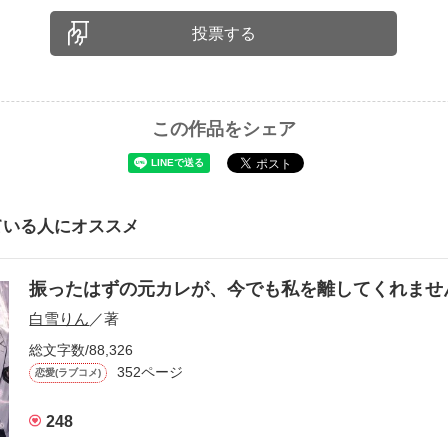
投票する
この作品をシェア
ている人にオススメ
振ったはずの元カレが、今でも私を離してくれま
白雪りん
／著
総文字数/88,326
352ページ
恋愛(ラブコメ)
248