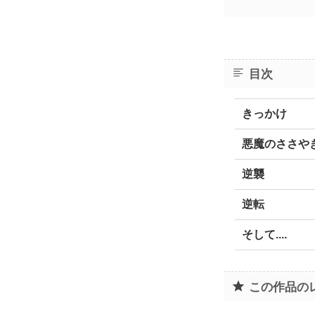
目次
きっかけ
悪魔のささや
逆襲
逆転
そして....
この作品の