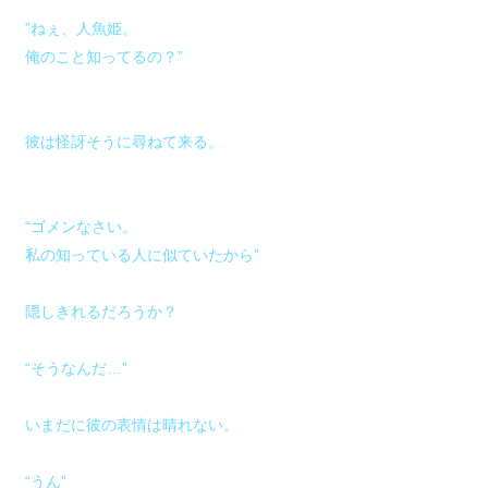
”ねぇ、人魚姫。
俺のこと知ってるの？”
彼は怪訝そうに尋ねて来る。
“ゴメンなさい。
私の知っている人に似ていたから”
隠しきれるだろうか？
“そうなんだ…”
いまだに彼の表情は晴れない。
“うん”