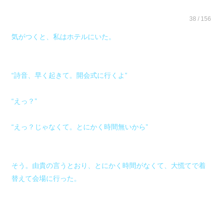
38 / 156
気がつくと、私はホテルにいた。
“詩音、早く起きて。開会式に行くよ”
“えっ？”
“えっ？じゃなくて。とにかく時間無いから”
そう。由貴の言うとおり、とにかく時間がなくて、大慌てで着
替えて会場に行った。