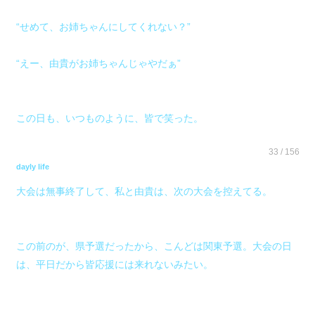
“せめて、お姉ちゃんにしてくれない？”
“えー、由貴がお姉ちゃんじゃやだぁ”
この日も、いつものように、皆で笑った。
33 / 156
dayly life
大会は無事終了して、私と由貴は、次の大会を控えてる。
この前のが、県予選だったから、こんどは関東予選。大会の日
は、平日だから皆応援には来れないみたい。