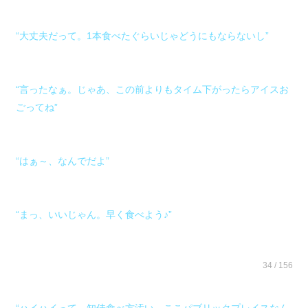
“大丈夫だって。1本食べたぐらいじゃどうにもならないし”
“言ったなぁ。じゃあ、この前よりもタイム下がったらアイスお
ごってね”
“はぁ～、なんでだよ”
“まっ、いいじゃん。早く食べよう♪”
34 / 156