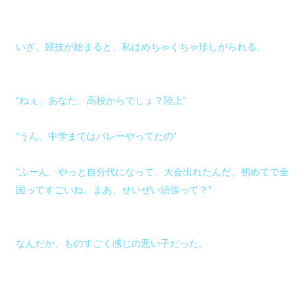
いざ、競技が始まると、私はめちゃくちゃ珍しがられる。
“ねぇ、あなた、高校からでしょ？陸上”
“うん。中学まではバレーやってたの”
“ふーん、やっと自分代になって、大会出れたんだ。初めてで全
国ってすごいね。まあ、せいぜい頑張って？”
なんだか、ものすごく感じの悪い子だった。