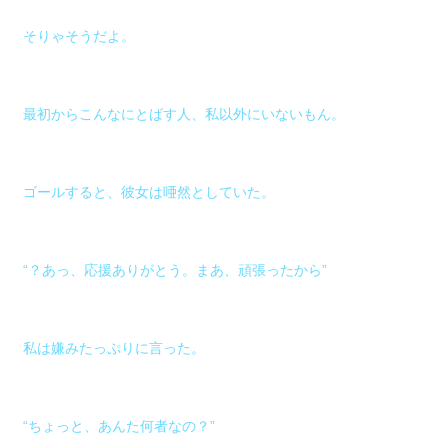
そりゃそうだよ。
最初からこんなにとばす人、私以外にいないもん。
ゴールすると、彼女は唖然としていた。
“？あっ、応援ありがとう。まあ、頑張ったから”
私は嫌みたっぷりに言った。
“ちょっと、あんた何者なの？”