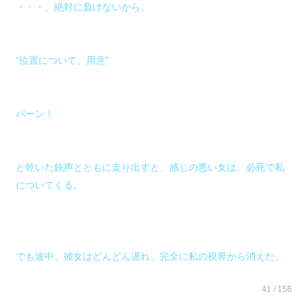
・・・、絶対に負けないから。
“位置について、用意”
パーン！
と乾いた銃声とともに走り出すと、感じの悪い女は、必死で私
についてくる。
でも途中、彼女はどんどん遅れ、完全に私の視界から消えた。
41 / 156