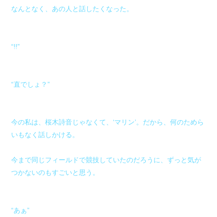
なんとなく、あの人と話したくなった。
“!!”
“直でしょ？”
今の私は、桜木詩音じゃなくて、‘マリン’。だから、何のためら
いもなく話しかける。
今まで同じフィールドで競技していたのだろうに、ずっと気が
つかないのもすごいと思う。
“あぁ”