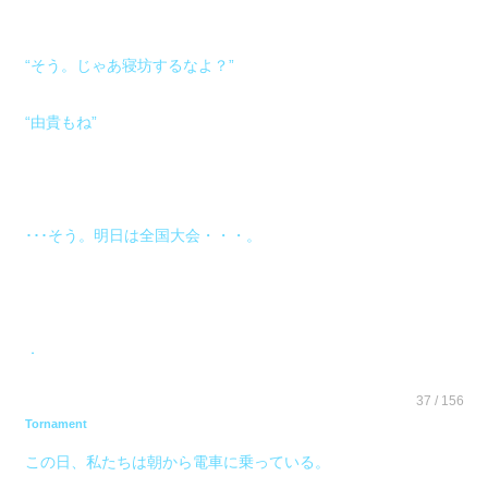
“そう。じゃあ寝坊するなよ？”
“由貴もね”
･･･そう。明日は全国大会・・・。
．
37 / 156
Tornament
この日、私たちは朝から電車に乗っている。