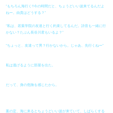
“もちろん海行く!!今の時間だと、ちょうどいい波来てるんだよ
ねー。由貴はどうする？”
“私は、若葉学院の友達と行く約束してるんだ。詩音も一緒に行
かない？たぶん長谷川君もいるよ？”
“ちょっと、友達って男？行かないから。じゃあ、先行くねー”
私は逃げるように部屋を出た。
だって、身の危険を感じたから。
案の定、海に来るとちょうどいい波が来ていて、しばらくする