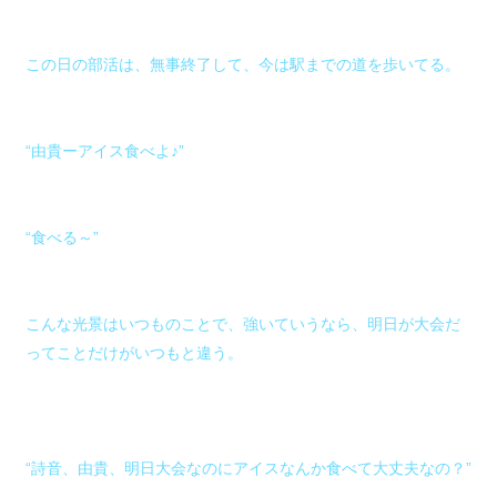
この日の部活は、無事終了して、今は駅までの道を歩いてる。
“由貴ーアイス食べよ♪”
“食べる～”
こんな光景はいつものことで、強いていうなら、明日が大会だ
ってことだけがいつもと違う。
“詩音、由貴、明日大会なのにアイスなんか食べて大丈夫なの？”