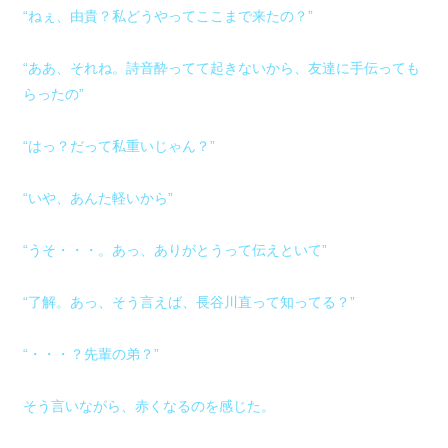
“ねぇ、由貴？私どうやってここまで来たの？”
“ああ、それね。詩音酔ってて起きないから、友達に手伝っても
らったの”
“はっ？だって私重いじゃん？”
“いや、あんた軽いから”
“うそ・・・。あっ、ありがとうって伝えといて”
“了解。あっ、そう言えば、長谷川直って知ってる？”
“・・・？先輩の弟？”
そう言いながら、赤くなるのを感じた。