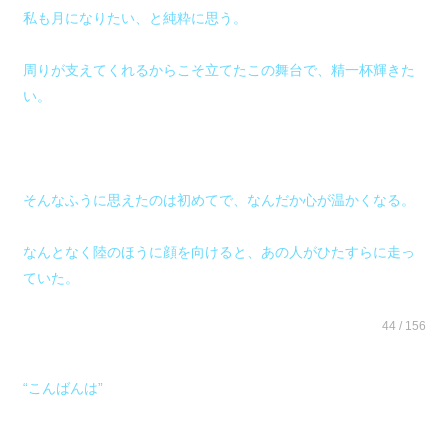
私も月になりたい、と純粋に思う。
周りが支えてくれるからこそ立てたこの舞台で、精一杯輝きた
い。
そんなふうに思えたのは初めてで、なんだか心が温かくなる。
なんとなく陸のほうに顔を向けると、あの人がひたすらに走っ
ていた。
44 / 156
“こんばんは”