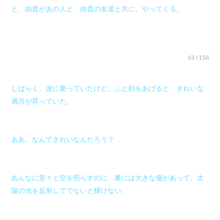
と、由貴があの人と、由貴の友達と共に、やってくる。
43 / 156
しばらく、波に乗っていたけど、ふと顔をあげると、きれいな
満月が昇っていた。
ああ、なんてきれいなんだろう？
あんなに堂々と空を照らすのに、裏には大きな傷があって、太
陽の光を反射してでないと輝けない。