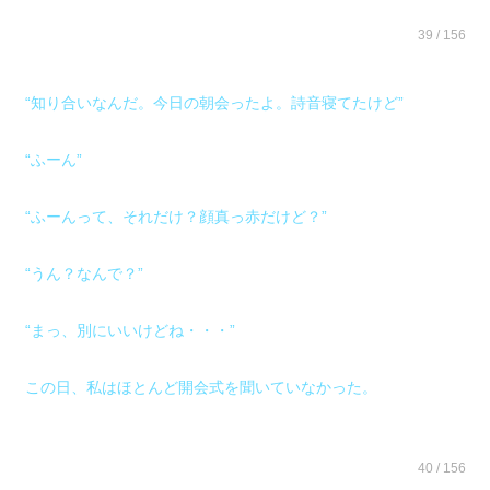
39 / 156
“知り合いなんだ。今日の朝会ったよ。詩音寝てたけど”
“ふーん”
“ふーんって、それだけ？顔真っ赤だけど？”
“うん？なんで？”
“まっ、別にいいけどね・・・”
この日、私はほとんど開会式を聞いていなかった。
40 / 156