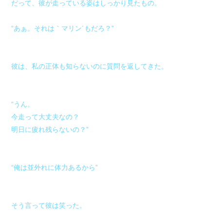
だって、彼が走っている姿はしっかり見たもの。
“あぁ。それは｀マリン´もだろ？”
彼は、私の正体も知らないのに質問を返してきた。
“うん。
今走って大丈夫なの？
明日に疲れ残らないの？”
“俺は並外れに体力あるから”
そう言って彼は笑った。