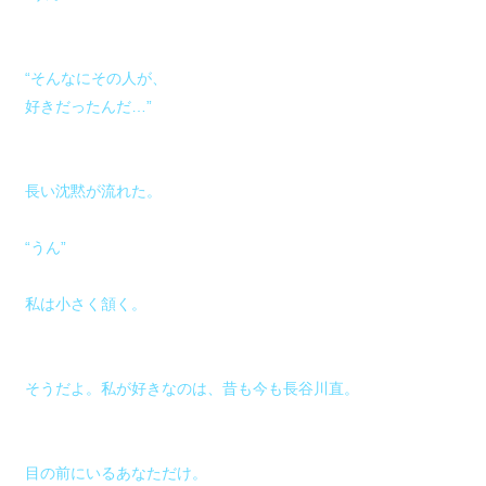
“そんなにその人が、
好きだったんだ…”
長い沈黙が流れた。
“うん”
私は小さく頷く。
そうだよ。私が好きなのは、昔も今も長谷川直。
目の前にいるあなただけ。