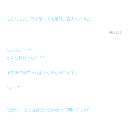
こんなこと、口が滑っても絶対に言えないけど。
46 / 156
“ふーん。っで、
どんな奴だったの？”
突然彼の苛立ったような声が聞こえる。
“えっ？”
“だから、どんな奴だったのかって聞いてんの”