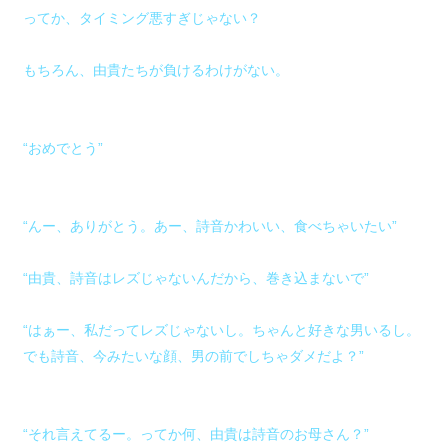
ってか、タイミング悪すぎじゃない？
もちろん、由貴たちが負けるわけがない。
“おめでとう”
“んー、ありがとう。あー、詩音かわいい、食べちゃいたい”
“由貴、詩音はレズじゃないんだから、巻き込まないで”
“はぁー、私だってレズじゃないし。ちゃんと好きな男いるし。
でも詩音、今みたいな顔、男の前でしちゃダメだよ？”
“それ言えてるー。ってか何、由貴は詩音のお母さん？”