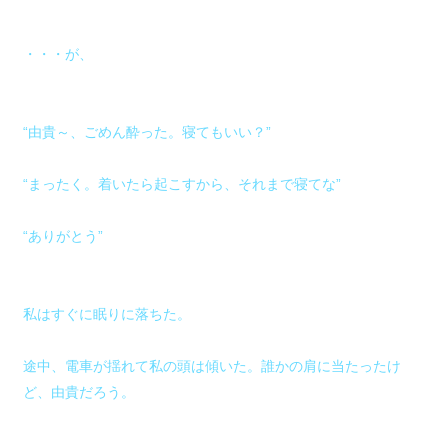
・・・が、
“由貴～、ごめん酔った。寝てもいい？”
“まったく。着いたら起こすから、それまで寝てな”
“ありがとう”
私はすぐに眠りに落ちた。
途中、電車が揺れて私の頭は傾いた。誰かの肩に当たったけ
ど、由貴だろう。