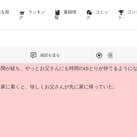
前のページを表示する
説を探
ランキン
書籍情
コミッ
コン
グ
報
ク
ト
感想を送る
0
お父さん何にも言わずに部屋を出ちゃって‥私の言い方がいけ
ないって。きっと突然の事でビックリしただけだよ。男がいる
なんだろ？』