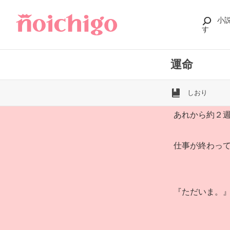
小
す
運命
しおり
『ごめんね。
ね』
『そんなこと
今回が初めて