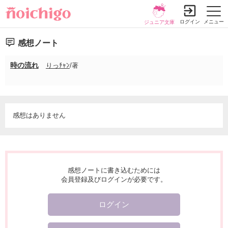
ログイン
メニュー
ジュニア文庫
感想ノート
時の流れ
りっﾁｬﾝ
/著
感想はありません
感想ノートに書き込むためには
会員登録及びログインが必要です。
ログイン