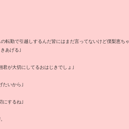
んの転勤で引越しするんだ皆にはまだ言ってないけど僕梨恵ち
きあげる｣
翔君が大切にしてるおはじきでしょ｣
げたいから｣
切にするね｣
密。