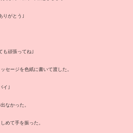
ありがとう｣
ても頑張ってね｣
メッセージを色紙に書いて渡した。
バイ｣
か出なかった。
りしめて手を振った。