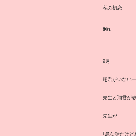
私の初恋
別れ
9月
翔君がいない
先生と翔君が
先生が
｢急な話だけど