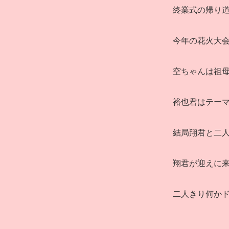
終業式の帰り
今年の花火大
空ちゃんは祖
裕也君はテー
結局翔君と二
翔君が迎えに
二人きり何か