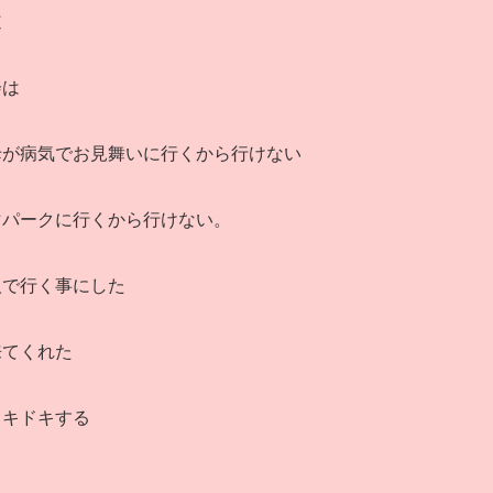
道
会は
母が病気でお見舞いに行くから行けない
マパークに行くから行けない。
人で行く事にした
来てくれた
ドキドキする