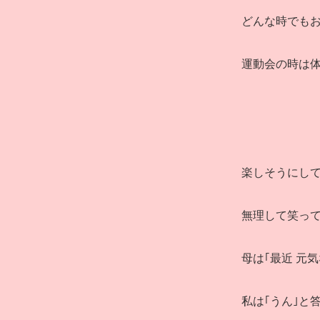
どんな時でも
運動会の時は
楽しそうにし
無理して笑っ
母は｢最近 元
私は｢うん｣と