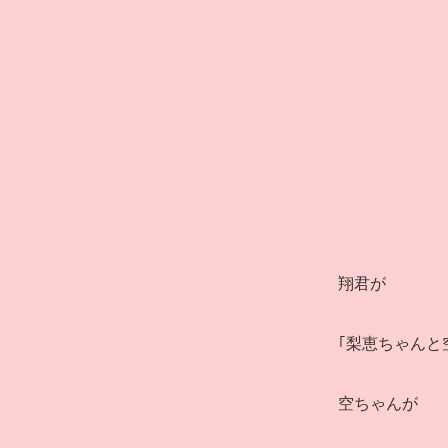
翔君が
｢梨恵ちゃんと
空ちゃんが