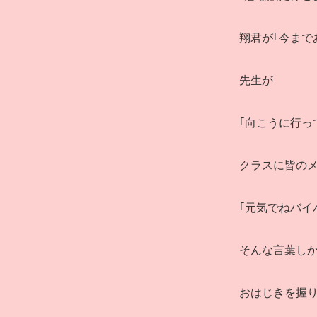
翔君が｢今まで
先生が
｢向こうに行っ
クラスに皆の
｢元気でねバイ
そんな言葉し
おはじきを握