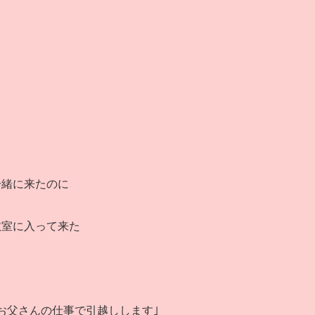
一緒に来たのに
教室に入って来た
お父さんの仕事で引越しします｣