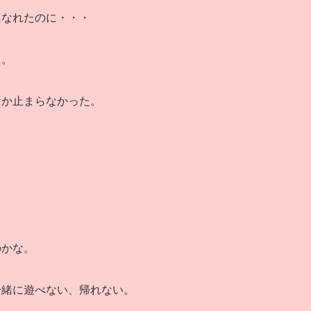
になれたのに・・・
た。
なか止まらなかった。
のかな。
一緒に遊べない、帰れない。