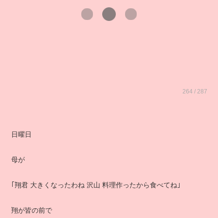
264 / 287
日曜日
母が
｢翔君 大きくなったわね 沢山 料理作ったから食べてね｣
翔が皆の前で