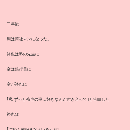
二年後
翔は商社マンになった。
裕也は塾の先生に
空は銀行員に
空が裕也に
｢私 ずっと裕也の事…好きなんだ付き合って｣と告白した
裕也は
｢ごめん俺好きな人いるんだ｣