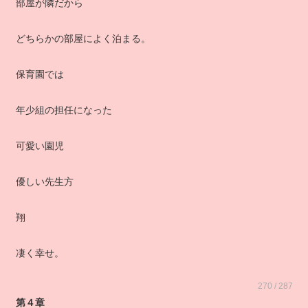
部屋が隣だから
どちらかの部屋によく泊まる。
保育園では
年少組の担任になった
可愛い園児
優しい先生方
翔
凄く幸せ。
270 / 287
第４章