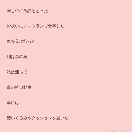
同じ位に免許をとった。
お祝いにレストランで食事した。
車を見に行った
翔は黒の車
私は迷って
白の軽自動車
車には
縫いぐるみやクッションを置いた。