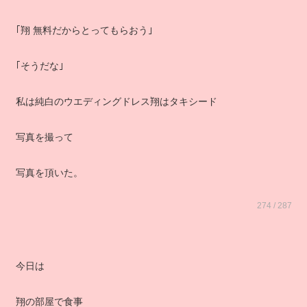
｢翔 無料だからとってもらおう｣
｢そうだな｣
私は純白のウエディングドレス翔はタキシード
写真を撮って
写真を頂いた。
274 / 287
今日は
翔の部屋で食事