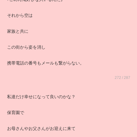
それから空は
家族と共に
この街から姿を消し
携帯電話の番号もメールも繋がらない。
272 / 287
私達だけ幸せになって良いのかな？
保育園で
お母さんやお父さんがお迎えに来て