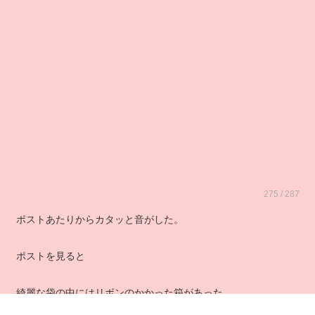
275 / 287
ポストあたりからカタッと音がした。
ポストを見ると
綺麗な袋の中にはリボンのかかった箱があった