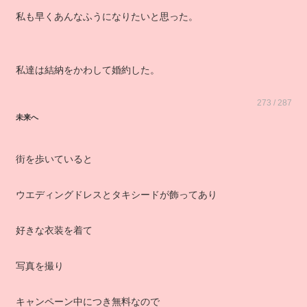
私も早くあんなふうになりたいと思った。
私達は結納をかわして婚約した。
273 / 287
未来へ
街を歩いていると
ウエディングドレスとタキシードが飾ってあり
好きな衣装を着て
写真を撮り
キャンペーン中につき無料なので