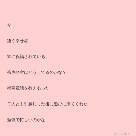
今
凄く幸せ者
皆に祝福されている。
裕也や空はどうしてるのかな？
携帯電話を教えあった
二人とも引越しした後に遊びに来てくれた
勉強で忙しいのかな…
271 / 287