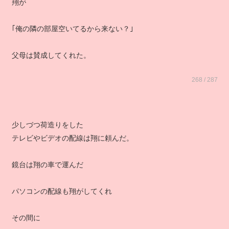
翔が
｢俺の隣の部屋空いてるから来ない？｣
父母は賛成してくれた。
268 / 287
少しづつ荷造りをした
テレビやビデオの配線は翔に頼んだ。
鏡台は翔の車で運んだ
パソコンの配線も翔がしてくれ
その間に