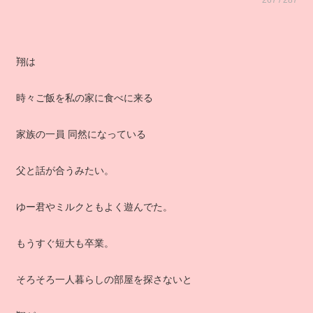
267 / 287
翔は
時々ご飯を私の家に食べに来る
家族の一員 同然になっている
父と話が合うみたい。
ゆー君やミルクともよく遊んでた。
もうすぐ短大も卒業。
そろそろ一人暮らしの部屋を探さないと