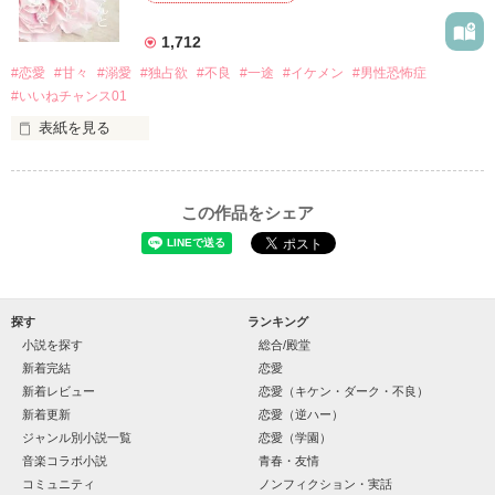
×

1,712
基本女子に冷たいのに澪にはわんこ男子になる

#恋愛
#甘々
#溺愛
#独占欲
#不良
#一途
#イケメン
#男性恐怖症
篠宮光-ShinomiyaHikaru

#いいねチャンス01
✨.ﾟ･*..☆.｡.:*✨.☆.｡.:. *:ﾟ✨.ﾟ･*..☆.｡.:*✨

表紙を見る
そして光を巡ってライバルも登場！？

「貴方なんかに光先輩は渡しませんから。」

「瑠莉に一目惚れしたんだよ……悪いかよ」

この作品をシェア
再会した恋は、ライバルの登場で大きく動き出す──。

クラス替えをして隣の席になったのは────

探す
ランキング
小説を探す
総合/殿堂
金髪に近い明るい髪色

新着完結
恋愛
新着レビュー
恋愛（キケン・ダーク・不良）
片耳には琥珀色のピアス

新着更新
恋愛（逆ハー）
ほとんど笑顔なんて見せたことがなくてぶっきらぼう

ジャンル別小説一覧
恋愛（学園）
音楽コラボ小説
青春・友情
コミュニティ
ノンフィクション・実話
そんな性格と見た目のせいで学校中のみんなから
