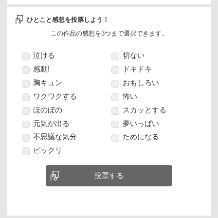
ひとこと感想を投票しよう！
この作品の感想を3つまで選択できます。
泣ける
切ない
感動!
ドキドキ
胸キュン
おもしろい
ワクワクする
怖い
ほのぼの
スカッとする
元気が出る
夢いっぱい
不思議な気分
ためになる
ビックリ
投票する