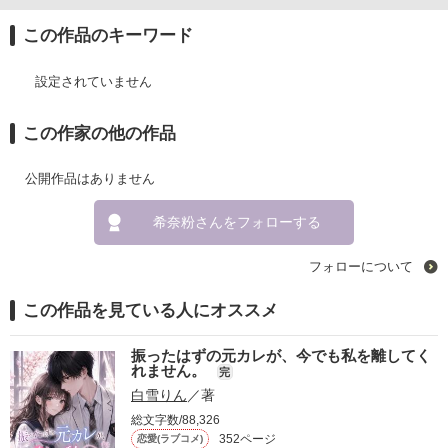
この作品のキーワード
設定されていません
この作家の他の作品
公開作品はありません
希奈粉さんをフォローする
フォローについて
この作品を見ている人にオススメ
振ったはずの元カレが、今でも私を離してく
れません。
完
白雪りん
／著
総文字数/88,326
352ページ
恋愛(ラブコメ)