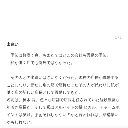
1 / 1
出逢い
季節は桜咲く春。ちまたではどこの会社も異動の季節。
私が働く店でも例外ではなかった。
その人との出逢いはさいやくだった。現在の店長が異動する
ことになり、新たに別の店で店長だったその人が代わりに私が
働く店の新しい店長として異動してきた。
名前は、神木 聡。色々な店舗で店長を任されていた経験豊富な
年若き店長だ。そして私はアルバイトの橘 ヒカル。チャームポ
イントは笑顔。まぁそれしかないのかと言われれば、結構辛い
かもしれない。