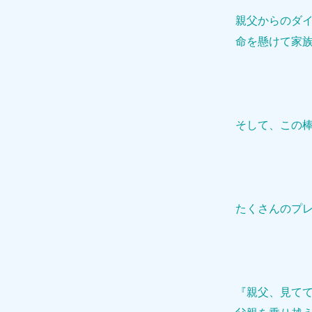
親父からのダ
命を懸けて家
そして、この
たくさんのプ
『親父、見て