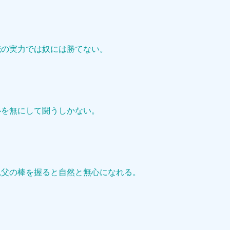
俺の実力では奴には勝てない。
心を無にして闘うしかない。
親父の棒を握ると自然と無心になれる。