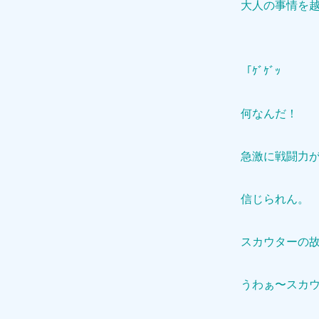
大人の事情を
「ｹﾞｹﾞｯ
何なんだ！
急激に戦闘力が
信じられん。
スカウターの
うわぁ〜スカ