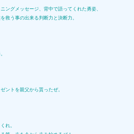
イニングメッセージ、背中で語ってくれた勇姿、
族を救う事の出来る判断力と決断力。
棒。
レゼントを親父から貰ったぜ。
てくれ。