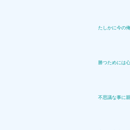
たしかに今の
勝つためには
不思議な事に