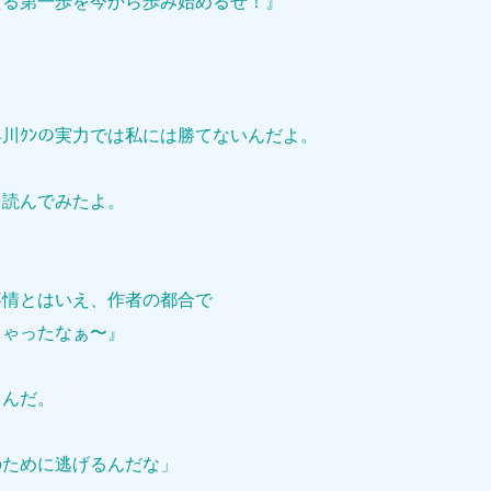
える第一歩を今から歩み始めるぜ！』
川ｸﾝの実力では私には勝てないんだよ。
を読んでみたよ。
事情とはいえ、作者の都合で
ちゃったなぁ〜』
るんだ。
のために逃げるんだな」