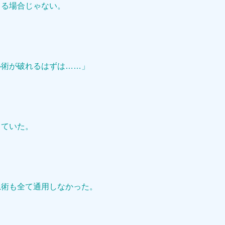
てる場合じゃない。
。
心術が破れるはずは……」
していた。
忍術も全て通用しなかった。