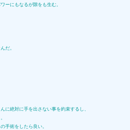
パワーにもなるが隙をも生む。
なんだ。
。
さんに絶対に手を出さない事を約束するし、
よ。
んの手術をしたら良い。