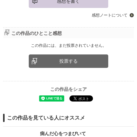
感想を書く
感想ノートについて
この作品のひとこと感想
この作品には、まだ投票されていません。
投票する
この作品をシェア
この作品を見ている人にオススメ
病んだ心をつまびいて