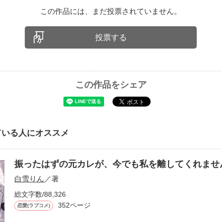
この作品には、まだ投票されていません。
投票する
この作品をシェア
ている人にオススメ
振ったはずの元カレが、今でも私を離してくれま
白雪りん
／著
総文字数/88,326
352ページ
恋愛(ラブコメ)