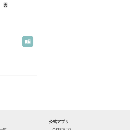
を
完
公式アプリ
一覧
iOS版アプリ