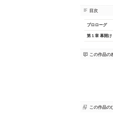
目次
プロローグ
第１章 幕開け
この作品の
この作品の