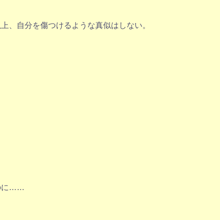
以上、自分を傷つけるような真似はしない。
のに……