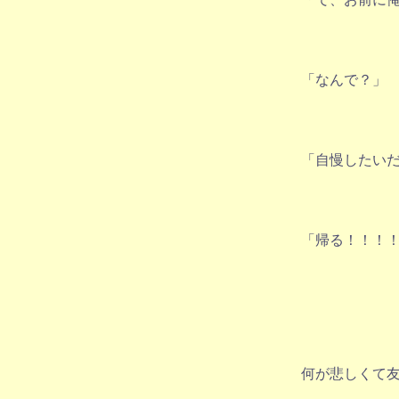
「なんで？」
「自慢したい
「帰る！！！
何が悲しくて