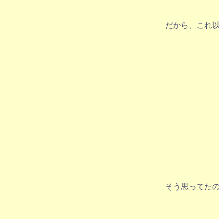
だから、これ
そう思ってた