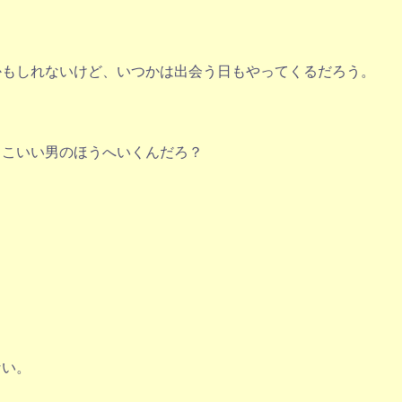
かもしれないけど、いつかは出会う日もやってくるだろう。
っこいい男のほうへいくんだろ？
ない。