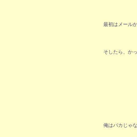
最初はメール
そしたら、か
俺はバカじゃ