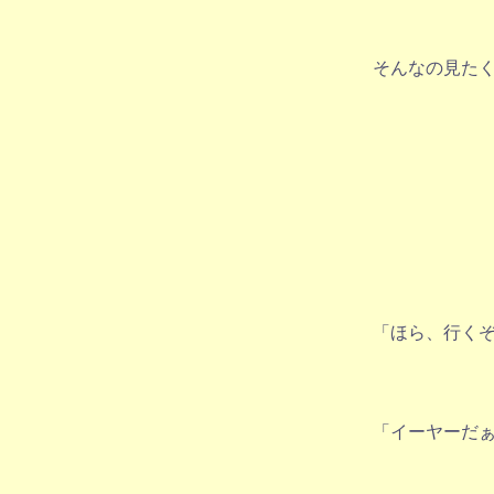
そんなの見た
「ほら、行く
「イーヤーだ