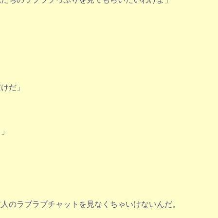
だけだ」
！」
友人のラブラブチャットを見なくちゃいけないんだ。