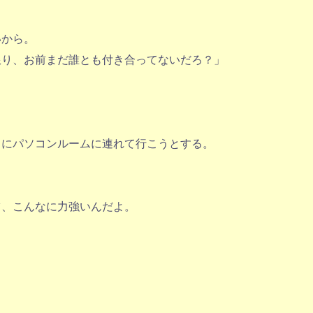
いから。
限り、お前まだ誰とも付き合ってないだろ？」
引にパソコンルームに連れて行こうとする。
ツ、こんなに力強いんだよ。