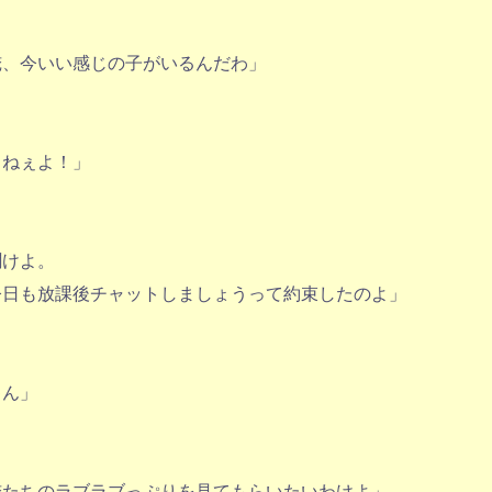
俺、今いい感じの子がいるんだわ」
らねぇよ！」
聞けよ。
今日も放課後チャットしましょうって約束したのよ」
ゃん」
俺たちのラブラブっぷりを見てもらいたいわけよ」