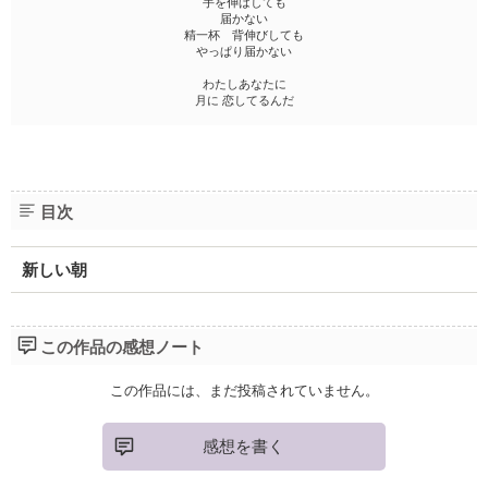
手を伸ばしても
届かない
精一杯 背伸びしても
やっぱり届かない
わたしあなたに
月に 恋してるんだ
目次
新しい朝
この作品の感想ノート
この作品には、まだ投稿されていません。
感想を書く