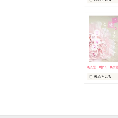
「澪ちゃん。」

表紙画像はAIで
それは止まって
✨.ﾟ･*..☆.｡.:*✨.☆
人見知りだけど
冴木澪-SaekiMio
×

基本女子に冷た
#恋愛
#甘々
#溺
篠宮光-Shinomiya
表紙を見る
✨.ﾟ･*..☆.｡.:*✨.☆
そして光を巡っ
「瑠莉に一目惚
「貴方なんかに
再会した恋は、