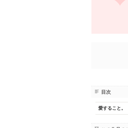
目次
愛すること。