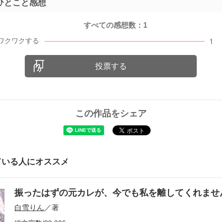
ひとこと感想
すべての感想数：
1
投票する
この作品をシェア
ている人にオススメ
振ったはずの元カレが、今でも私を離してくれま
白雪りん
／著