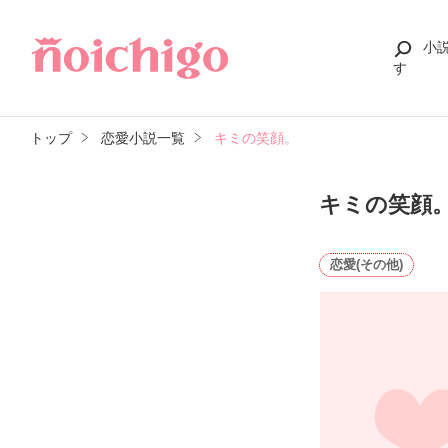
小
す
トップ
恋愛小説一覧
キミの笑顔。
キミの笑顔
恋愛(その他)