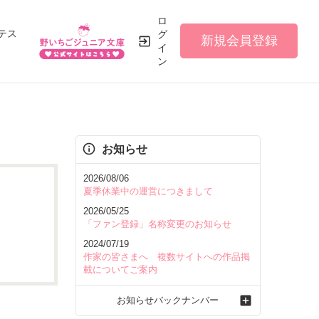
ロ
テス
グ
新規会員登録
イ
ン
お知らせ
2026/08/06
夏季休業中の運営につきまして
2026/05/25
「ファン登録」名称変更のお知らせ
2024/07/19
作家の皆さまへ 複数サイトへの作品掲
載についてご案内
お知らせバックナンバー