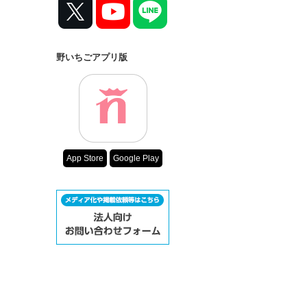
野いちごアプリ版
App Store
Google Play