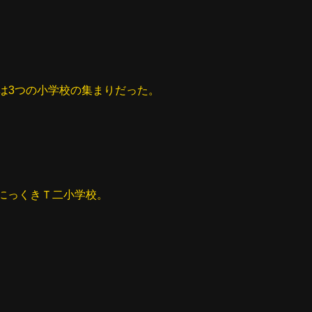
は3つの小学校の集まりだった。
にっくきＴ二小学校。