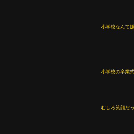
小学校なんて嫌
小学校の卒業
むしろ笑顔だ