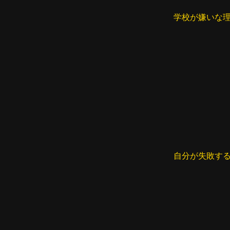
学校が嫌いな理由
自分が失敗す