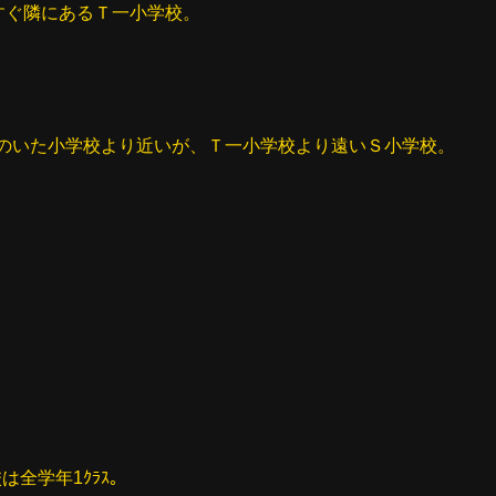
すぐ隣にあるＴ一小学校。
私のいた小学校より近いが、Ｔ一小学校より遠いＳ小学校。
は全学年1ｸﾗｽ。