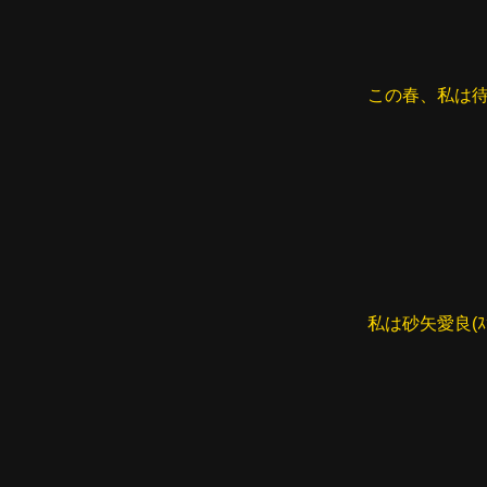
この春、私は
私は砂矢愛良(ｽ