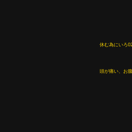
休む為にいろ0
頭が痛い、お