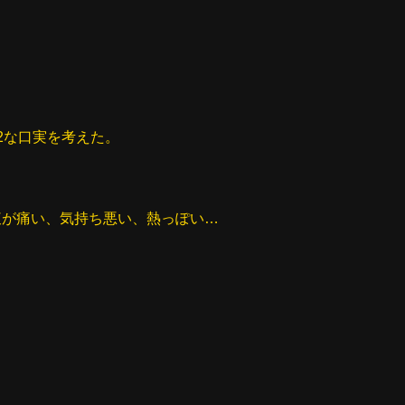
2な口実を考えた。
腹が痛い、気持ち悪い、熱っぽい…