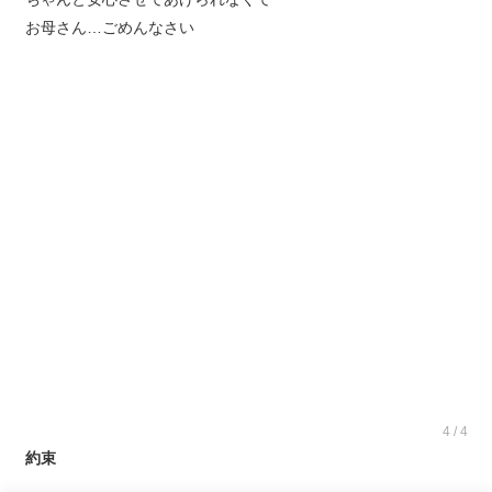
お母さん…ごめんなさい
4 / 4
約束