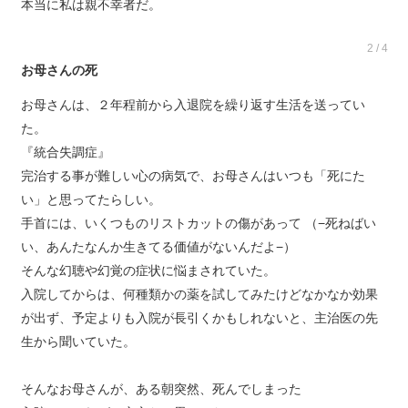
本当に私は親不幸者だ。
2 / 4
お母さんの死
お母さんは、２年程前から入退院を繰り返す生活を送ってい
た。
『統合失調症』
完治する事が難しい心の病気で、お母さんはいつも「死にた
い」と思ってたらしい。
手首には、いくつものリストカットの傷があって （−死ねばい
い、あんたなんか生きてる価値がないんだよ−）
そんな幻聴や幻覚の症状に悩まされていた。
入院してからは、何種類かの薬を試してみたけどなかなか効果
が出ず、予定よりも入院が長引くかもしれないと、主治医の先
生から聞いていた。
そんなお母さんが、ある朝突然、死んでしまった