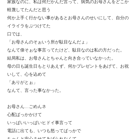
家族なのに、私は何だかんだ言って、病気のお母さんをどこか
軽蔑してたんだと思う
何か上手く行かない事があるとお母さんのせいにして、自分の
イライラをぶつけてた
口では、
「お母さんのそぉいう所が駄目なんだょ」
なんて偉そぉな事言ってたけど、駄目なのは私の方だった。
結局私は、お母さんとちゃんと向き合っていなかった。
母の日も誕生日もとりあえず、何かプレゼントをあげて、お祝
いして、心を込めて
「ありがとぉ」
なんて、言った事なかった。
お母さん…ごめんネ
心配ばっかかけて
いっぱいいっぱいヒドイ事言って
電話に出ても、いつも怒ってばっかで
ちゃんと安心させてあげられなくて