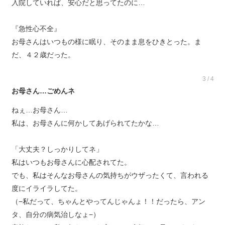
入院していれば、安心だと思ってたのに…
『急性心不全』
お母さんはいつもの様に眠り、そのまま息をひきとった。ま
だ、４２歳だった。
3 / 4
お母さん…ごめんネ
ねぇ…お母さん…
私は、お母さんに何かしてあげられてたかな…
「大丈夫？しっかりしてネ」
私はいつもお母さんに心配されてた。
でも、私はそんなお母さんの気持ちがウザったくて、言われる
度にイライラしてた。
（−私だって、ちゃんとやってんじゃんょ！！だったら、アン
タ、自分の病気治しなょ−）