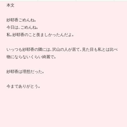
本文
紗耶香ごめんね｡
今日は､ごめんね｡
私､紗耶香のこと羨ましかったんだよ｡
いっつも紗耶香の隣には､沢山の人が居て､見た目も私とは比べ
物にならないくらい綺麗で｡
紗耶香は理想だった｡
今までありがとう｡