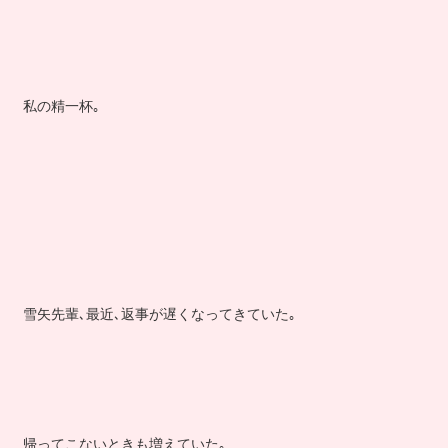
私の精一杯｡
雪矢先輩､最近､返事が遅くなってきていた｡
帰ってこないときも増えていた｡