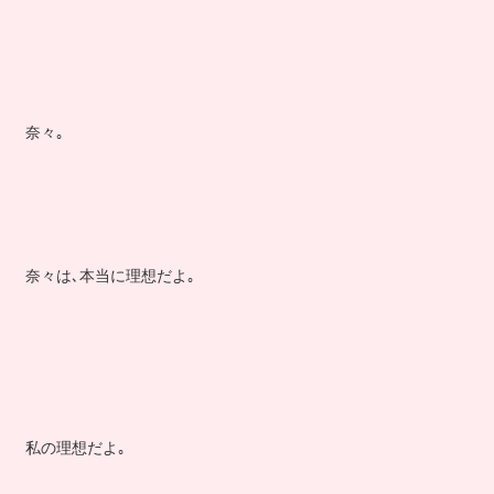
奈々｡
奈々は､本当に理想だよ｡
私の理想だよ｡