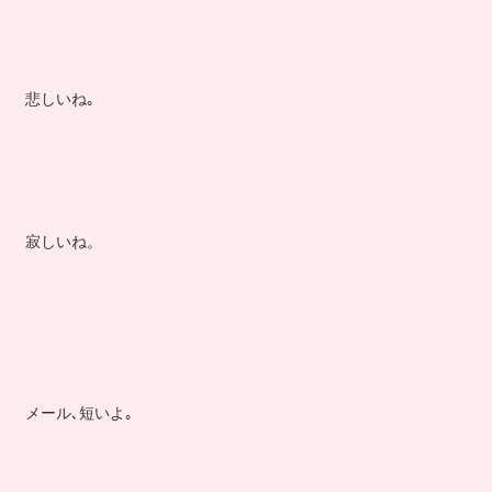
悲しいね｡
寂しいね。
メール､短いよ｡