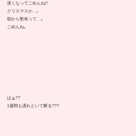
遅くなってごめんね!!
クリスマスか…｡
朝から塾有って…｡
ごめんね｡
はぁ??
1週間も遅れといて断る???