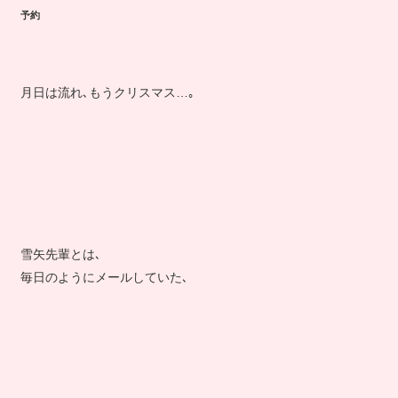
予約
月日は流れ､もうクリスマス…｡
雪矢先輩とは､
毎日のようにメールしていた､