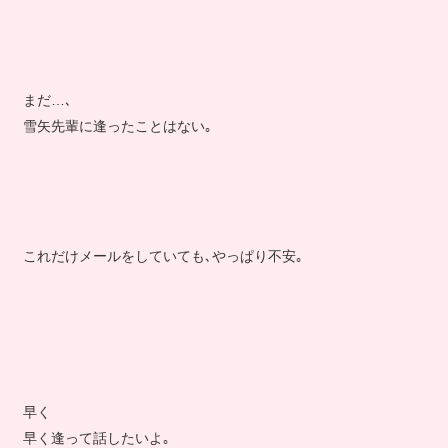
まだ…､
雪矢先輩に逢ったことはない｡
これだけメールをしていても､やっぱり不安｡
早く
早く逢って話したいよ｡