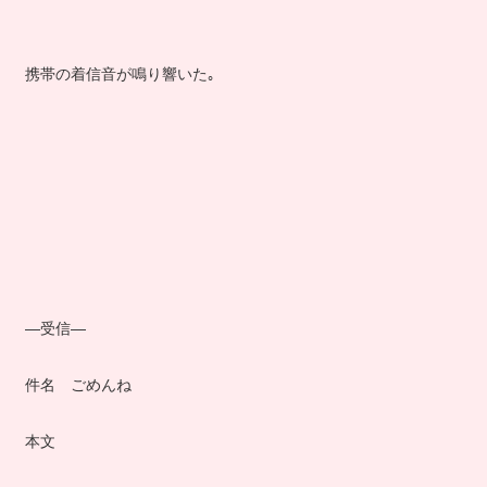
携帯の着信音が鳴り響いた｡
―受信―
件名 ごめんね
本文