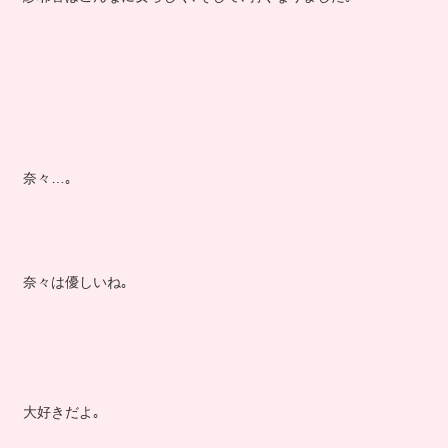
奈々…｡
奈々は優しいね｡
大好きだよ｡