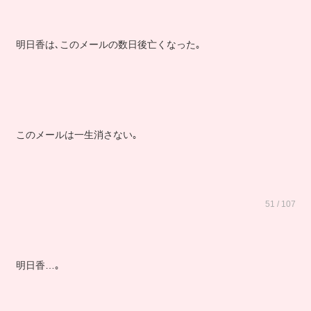
明日香は､このメールの数日後亡くなった｡
このメールは一生消さない｡
51 / 107
明日香…｡