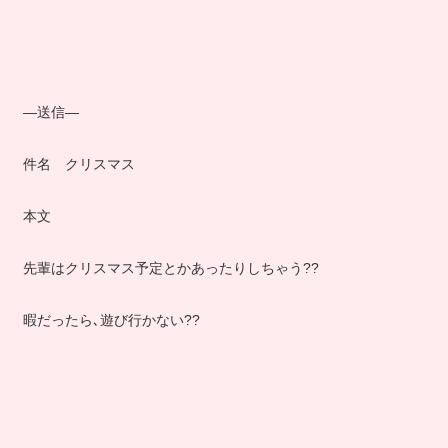
―送信―
件名 クリスマス
本文
先輩はクリスマス予定とかあったりしちゃう??
暇だったら､遊び行かない??