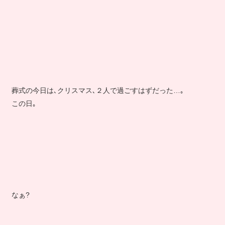
葬式の今日は､クリスマス､２人で過ごすはずだった…｡
この日｡
なぁ?