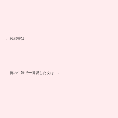
…紗耶香は
…俺の生涯で一番愛した女は…､