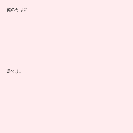
俺のそばに…
居てよ｡