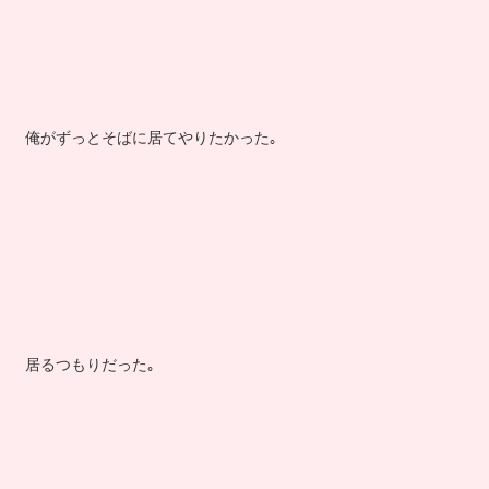
俺がずっとそばに居てやりたかった｡
居るつもりだった｡