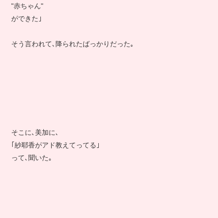
"赤ちゃん"
ができた｣
そう言われて､降られたばっかりだった｡
そこに､美加に､
｢紗耶香がアド教えてってる｣
って､聞いた｡