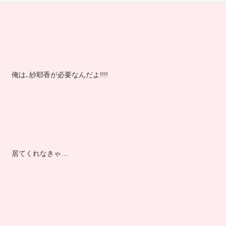
俺は､紗耶香が必要なんだよ!!!!
居てくれなきゃ…