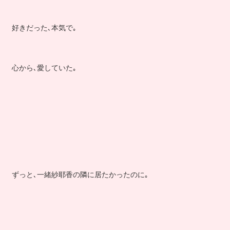
好きだった､本気で｡
心から､愛していた｡
ずっと､一緒紗耶香の隣に居たかったのに｡