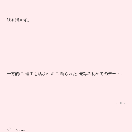
訳も話さず｡
一方的に､理由も話されずに､断られた､俺等の初めてのデート｡
96 / 107
そして…｡