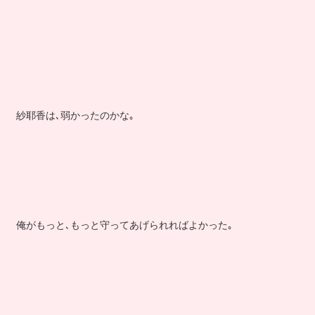
紗耶香は､弱かったのかな｡
俺がもっと､もっと守ってあげられればよかった｡