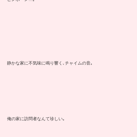
静かな家に不気味に鳴り響く､チャイムの音｡
俺の家に訪問者なんて珍しい｡