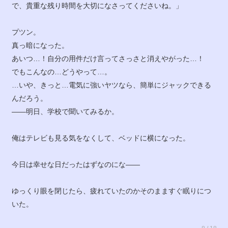
で、貴重な残り時間を大切になさってくださいね。」
プツン。
真っ暗になった。
あいつ…！自分の用件だけ言ってさっさと消えやがった…！
でもこんなの…どうやって…。
…いや、きっと…電気に強いヤツなら、簡単にジャックできる
んだろう。
――明日、学校で聞いてみるか。
俺はテレビも見る気をなくして、ベッドに横になった。
今日は幸せな日だったはずなのにな――
ゆっくり眼を閉じたら、疲れていたのかそのまますぐ眠りにつ
いた。