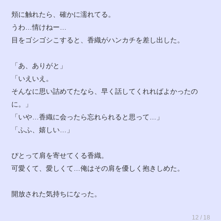
頬に触れたら、確かに濡れてる。
うわ…情けねー…
目をゴシゴシこすると、香織がハンカチを差し出した。
「あ、ありがと」
「いえいえ。
そんなに思い詰めてたなら、早く話してくれればよかったの
に。」
「いや…香織に会ったら忘れられると思って…」
「ふふ、嬉しい…」
ぴとって肩を寄せてくる香織。
可愛くて、愛しくて…俺はその肩を優しく抱きしめた。
開放された気持ちになった。
12 / 18