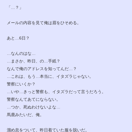
「…？」
メールの内容を見て俺は眉をひそめる。
あと…6日？
…なんのはな…
…まさか、昨日、の…手紙？
なんで俺のアドレスを知ってんだ…？
…これは、もう…本当に、イタズラじゃない。
警察にいくか？
…いや…きっと警察も、イタズラだって言うだろう。
警察なんてあてにならない。
…つか、死ぬわけないよな…
馬鹿みたいだ、俺。
溜め息をついて、昨日着ていた服を脱いだ。