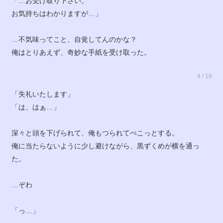
「…お受け取り下さい。
お気持ちはわかりますが…」
…不気味ってこと、自覚してんのかな？
俺はとりあえず、奇妙な手紙を受け取った。
4 / 18
「失礼いたします」
「は、はぁ…」
深々と頭を下げられて、俺もつられてぺこっとする。
俺に当たらないように少し避けながら、黒ずくめが横を通っ
た。
…ぞわ
「っ…」