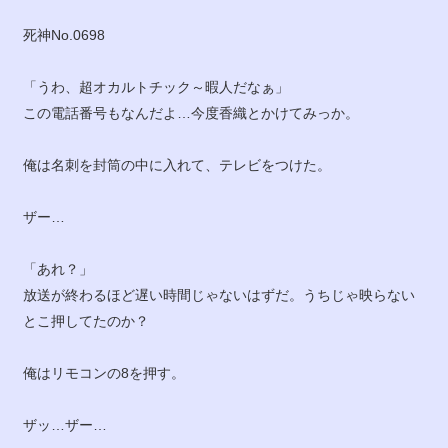
死神No.0698
「うわ、超オカルトチック～暇人だなぁ」
この電話番号もなんだよ…今度香織とかけてみっか。
俺は名刺を封筒の中に入れて、テレビをつけた。
ザー…
「あれ？」
放送が終わるほど遅い時間じゃないはずだ。うちじゃ映らない
とこ押してたのか？
俺はリモコンの8を押す。
ザッ…ザー…