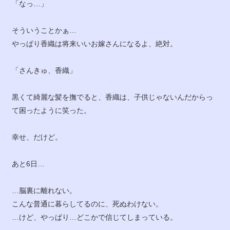
「なっ…」
そういうことかぁ…
やっぱり香織は将来いいお嫁さんになるよ、絶対。
「さんきゅ、香織」
黒くて綺麗な髪を撫でると、香織は、子供じゃないんだからっ
て困ったように笑った。
幸せ、だけど。
あと6日…
…脳裏に離れない。
こんな普通に暮らしてるのに、死ぬわけない。
…けど、やっぱり…どこかで信じてしまっている。