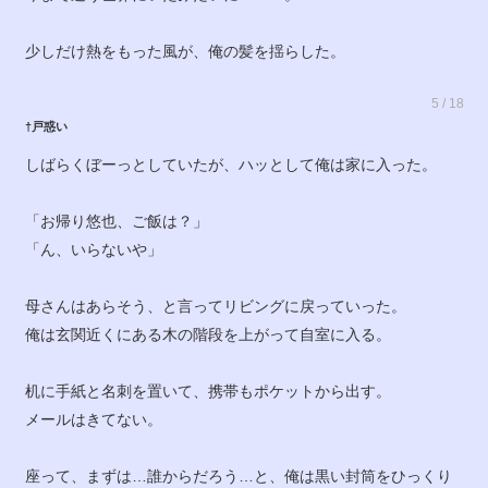
少しだけ熱をもった風が、俺の髪を揺らした。
5 / 18
†戸惑い
しばらくぼーっとしていたが、ハッとして俺は家に入った。
「お帰り悠也、ご飯は？」
「ん、いらないや」
母さんはあらそう、と言ってリビングに戻っていった。
俺は玄関近くにある木の階段を上がって自室に入る。
机に手紙と名刺を置いて、携帯もポケットから出す。
メールはきてない。
座って、まずは…誰からだろう…と、俺は黒い封筒をひっくり