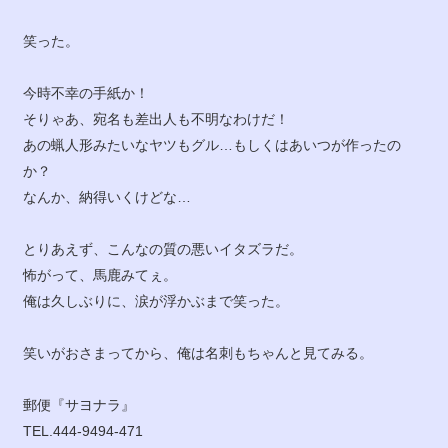
笑った。
今時不幸の手紙か！
そりゃあ、宛名も差出人も不明なわけだ！
あの蝋人形みたいなヤツもグル…もしくはあいつが作ったの
か？
なんか、納得いくけどな…
とりあえず、こんなの質の悪いイタズラだ。
怖がって、馬鹿みてぇ。
俺は久しぶりに、涙が浮かぶまで笑った。
笑いがおさまってから、俺は名刺もちゃんと見てみる。
郵便『サヨナラ』
TEL.444-9494-471