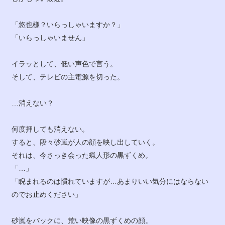
「悠也様？いらっしゃいますか？」
「いらっしゃいません」
イラッとして、低い声色で言う。
そして、テレビの主電源を切った。
…消えない？
何度押しても消えない。
すると、段々砂嵐が人の顔を映し出していく。
それは、今さっき会った蝋人形の黒ずくめ。
「…」
「睨まれるのは慣れていますが…あまりいい気分にはならない
のでお止めください」
砂嵐をバックに、荒い映像の黒ずくめの顔。