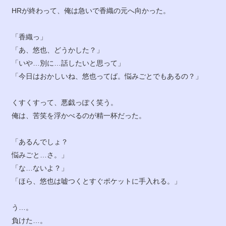
HRが終わって、俺は急いで香織の元へ向かった。
「香織っ」
「あ、悠也、どうかした？」
「いや…別に…話したいと思って」
「今日はおかしいね、悠也ってば。悩みごとでもあるの？」
くすくすって、悪戯っぽく笑う。
俺は、苦笑を浮かべるのが精一杯だった。
「あるんでしょ？
悩みごと…さ。」
「な…ないよ？」
「ほら、悠也は嘘つくとすぐポケットに手入れる。」
う…。
負けた…。