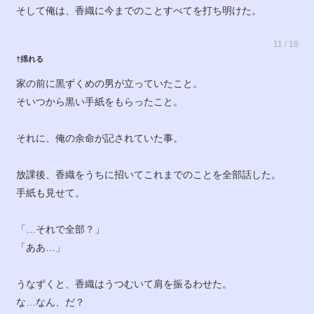
そして俺は、香織に今までのことすべてを打ち明けた。
11 / 18
†揺れる
家の前に黒ずくめの男が立っていたこと。
そいつから黒い手紙をもらったこと。
それに、俺の余命が記されていた事。
放課後、香織をうちに招いてこれまでのことを全部話した。
手紙も見せて。
「…それで全部？」
「ああ…」
うなずくと、香織はうつむいて肩を振るわせた。
な…なん、だ？