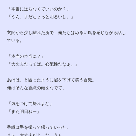
「本当に送らなくていいのか？」
「うん、まだちょっと明るいし。」
玄関から少し離れた所で、俺たちはぬるい風を感じながら話し
ている。
「本当の本当に？」
「大丈夫だってば。心配性だなぁ。」
あはは、と困ったように眉を下げて笑う香織。
俺はそんな香織の頭をなでて、
「気をつけて帰れよな」
「また明日ねー」
香織は手を振って帰っていった。
まぁ、大丈夫だよ…な。うん。