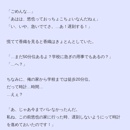
「ごめんな…」
「あはは、悠也っておっちょこちょいなんだねぇ」
「い、いや、急いでてさ。…あ！遅刻する！」
慌てて香織を見ると香織はきょとんとしていた。
「…まだ50分位あるよ？学校に急ぎの用事でもあるの？」
「…へ？」
ちなみに、俺の家から学校までは徒歩20分位。
だって時計…時間…
…えぇ？
「あ、じゃあ今までバレなかったんだ。
私ね、この前悠也の家に行った時、遅刻しないようにって時計
を進めておいたのです！」