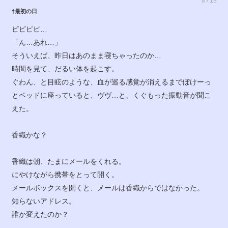
8 / 18
†最初の日
ピピピピ…
「ん…あれ…」
そういえば、昨日はあのまま寝ちゃったのか…
時間を見て、だるい体を起こす。
ぐわん、と目眩のような、血が巡る感覚が消えるまでぼけーっ
とベッドに座っていると、ヴヴ…と、くぐもった振動音が聞こ
えた。
香織かな？
香織は朝、たまにメールをくれる。
にやけながら携帯をとって開く。
メールボックスを開くと、メールは香織からではなかった。
知らないアドレス。
誰か変えたのか？