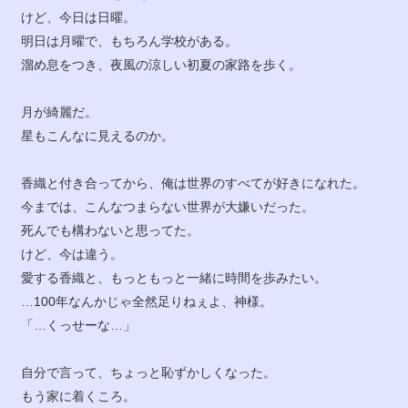
けど、今日は日曜。
明日は月曜で、もちろん学校がある。
溜め息をつき、夜風の涼しい初夏の家路を歩く。
月が綺麗だ。
星もこんなに見えるのか。
香織と付き合ってから、俺は世界のすべてが好きになれた。
今までは、こんなつまらない世界が大嫌いだった。
死んでも構わないと思ってた。
けど、今は違う。
愛する香織と、もっともっと一緒に時間を歩みたい。
…100年なんかじゃ全然足りねぇよ、神様。
「…くっせーな…」
自分で言って、ちょっと恥ずかしくなった。
もう家に着くころ。