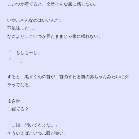
こいつが着てると、全然そんな風に感じない。
いや…そんなのはいいんだ。
不気味…だし。
なにより…こいつが居たままじゃ家に帰れない。
「…もしもーし」
「……」
すると、黒ずくめの首が、首のすわる前の赤ちゃんみたいにグ
ラッてなる。
まさか…
…寝てる？
「…眼、開いてるよな…」
そういえばこいつ…眼が赤い。