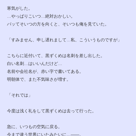
寒気がした。
…やっぱりこいつ…絶対おかしい。
バッてそいつの方を向くと、そいつも俺を見ていた。
「すみません、申し遅れまして…私、こういうものですが」
こちらに近付いて、黒ずくめは名刺を差し出した。
白い名刺…はいいんだけど…
名前や会社名が、赤い字で書いてある。
明朝体で、また不気味さが増す。
「それでは」
今度は浅く礼をして黒ずくめは去って行った。
急に、いつもの空気に戻る。
今まで違う世界にいたみたいに…――。