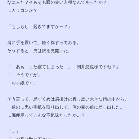
なに人だ？そもそも眼の赤い人種なんてあったか？
…カラコンか？
「もしもし、起きてますかー？」
肩に手を置いて、軽く揺すってみる。
そうすると、男は眼を見開いた。
「…あぁ…また寝てしまった…。…朝井悠也様ですね？」
「…そうですが」
「お手紙です」
そう言って、黒ずくめは肩掛けの真っ黒い大きな鞄の中から、
一通の…黒い手紙を取り出して、俺の目の前に差し出した。
…郵便屋ってこんな不気味だったか…？
「…」