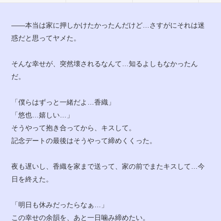
――本当は家に押しかけたかったんだけど…さすがにそれは迷
惑だと思ってヤメた。
そんな幸せが、突然壊されるなんて…知るよしもなかったん
だ。
「僕らはずっと一緒だよ…香織」
「悠也…嬉しい…」
そうやって抱き合ってから、キスして。
記念デートの最後はそうやって締めくくった。
夜も遅いし、香織を家まで送って、家の前でまたキスして…今
日を終えた。
「明日も休みだったらなぁ…」
この幸せの余韻を、あと一日噛み締めたい。