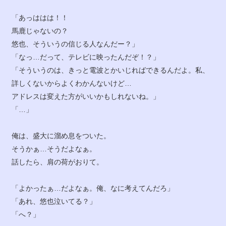
「あっははは！！
馬鹿じゃないの？
悠也、そういうの信じる人なんだー？」
「なっ…だって、テレビに映ったんだぞ！？」
「そういうのは、きっと電波とかいじればできるんだよ。私、
詳しくないからよくわかんないけど…
アドレスは変えた方がいいかもしれないね。」
「…」
俺は、盛大に溜め息をついた。
そうかぁ…そうだよなぁ。
話したら、肩の荷がおりて。
「よかったぁ…だよなぁ。俺、なに考えてんだろ」
「あれ、悠也泣いてる？」
「へ？」