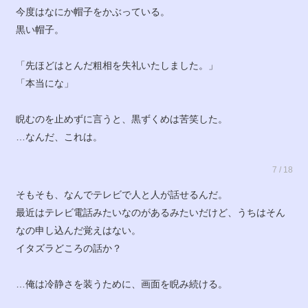
今度はなにか帽子をかぶっている。
黒い帽子。
「先ほどはとんだ粗相を失礼いたしました。」
「本当にな」
睨むのを止めずに言うと、黒ずくめは苦笑した。
…なんだ、これは。
7 / 18
そもそも、なんでテレビで人と人が話せるんだ。
最近はテレビ電話みたいなのがあるみたいだけど、うちはそん
なの申し込んだ覚えはない。
イタズラどころの話か？
…俺は冷静さを装うために、画面を睨み続ける。