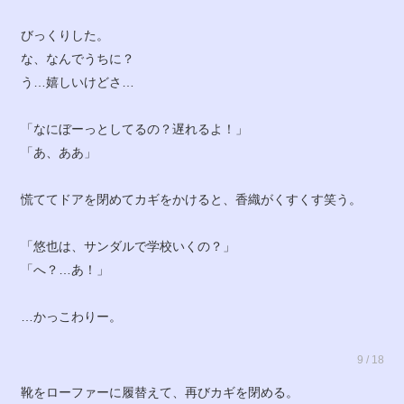
びっくりした。
な、なんでうちに？
う…嬉しいけどさ…
「なにぼーっとしてるの？遅れるよ！」
「あ、ああ」
慌ててドアを閉めてカギをかけると、香織がくすくす笑う。
「悠也は、サンダルで学校いくの？」
「へ？…あ！」
…かっこわりー。
9 / 18
靴をローファーに履替えて、再びカギを閉める。