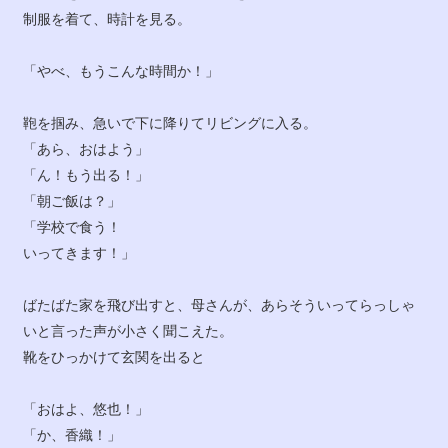
制服を着て、時計を見る。
「やべ、もうこんな時間か！」
鞄を掴み、急いで下に降りてリビングに入る。
「あら、おはよう」
「ん！もう出る！」
「朝ご飯は？」
「学校で食う！
いってきます！」
ばたばた家を飛び出すと、母さんが、あらそういってらっしゃ
いと言った声が小さく聞こえた。
靴をひっかけて玄関を出ると
「おはよ、悠也！」
「か、香織！」