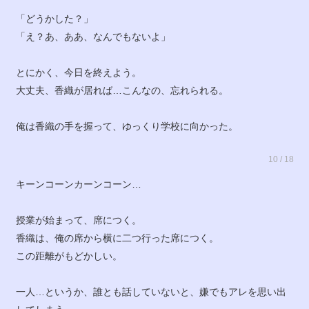
「どうかした？」
「え？あ、ああ、なんでもないよ」
とにかく、今日を終えよう。
大丈夫、香織が居れば…こんなの、忘れられる。
俺は香織の手を握って、ゆっくり学校に向かった。
10 / 18
キーンコーンカーンコーン…
授業が始まって、席につく。
香織は、俺の席から横に二つ行った席につく。
この距離がもどかしい。
一人…というか、誰とも話していないと、嫌でもアレを思い出