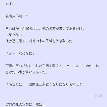
返す。
差出人不明…？
そればかりか宛名にも、俺の名前が書いてあるだけ。
…変だな…
俺は恐る恐る、封筒の中の手紙を抜き取った。
「えー…なになに」
丁寧に三つ折りにされた手紙を開くと、そこには…にわかに信
じがたい事が書いてあった。
「あなたは…一週間後…お亡くなりになります…？」
6 / 18
突然の死の宣告に、俺は…