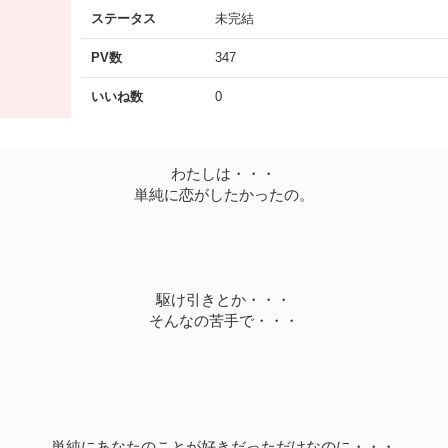
ステータス
未完結
PV数
347
いいね数
0
わたしは・・・
単純に恋がしたかったの。
駆け引きとか・・・
そんなの苦手で・・・
単純にあなたのことが好きだっただけなのに・・・