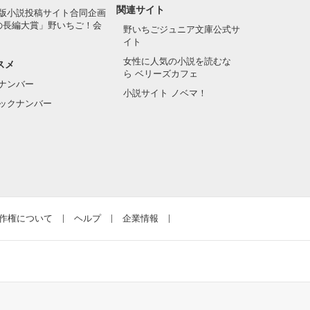
関連サイト
版小説投稿サイト合同企画
の長編大賞」野いちご！会
野いちごジュニア文庫公式サ
イト
女性に人気の小説を読むな
スメ
ら ベリーズカフェ
ナンバー
小説サイト ノベマ！
ックナンバー
作権について
ヘルプ
企業情報