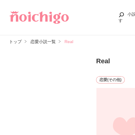
小
す
トップ
恋愛小説一覧
Real
Real
恋愛(その他)