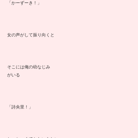
「かーずーき！」
女の声がして振り向くと
そこには俺の幼なじみ
がいる
「詩央里！」