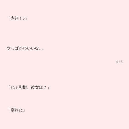
「内緒！♪」
やっぱかわいいな…
4 / 5
「ねぇ和樹。彼女は？」
「別れた」