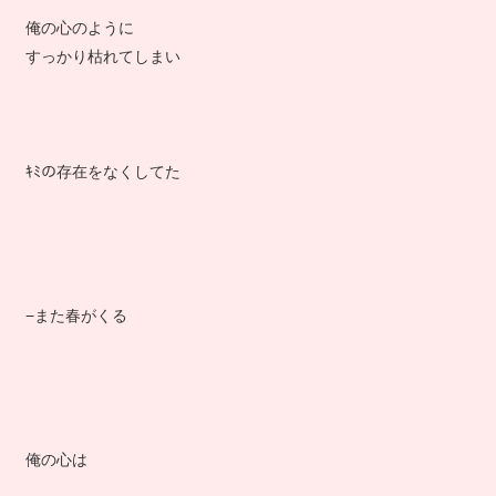
俺の心のように
すっかり枯れてしまい
ｷﾐの存在をなくしてた
−また春がくる
俺の心は