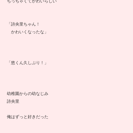
ちっちゃくてかわいらしい
「詩央里ちゃん！
かわいくなったな」
「悠くん久しぶり！」
幼稚園からの幼なじみ
詩央里
俺はずっと好きだった