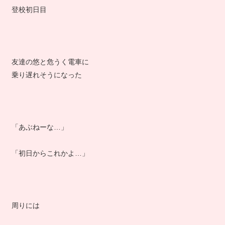
登校初日目
友達の悠と危うく電車に
乗り遅れそうになった
「あぶねーな…」
「初日からこれかよ…」
周りには