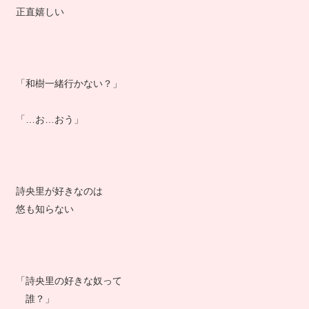
正直嬉しい
「和樹一緒行かない？」
「…お…おう」
詩央里が好きなのは
悠も知らない
「詩央里の好きな奴って
誰？」