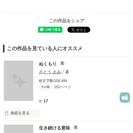
この作品をシェア
この作品を見ている人にオススメ
ぬくもり
完
さとう まみ
／著
総文字数/106,484
202ページ
その他
17
表紙を見る
愛したいのに…

生き続ける意味
完