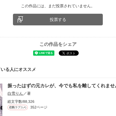
この作品には、まだ投票されていません。
投票する
この作品をシェア
ている人にオススメ
振ったはずの元カレが、今でも私を離してくれま
白雪りん
／著
総文字数/88,326
352ページ
恋愛(ラブコメ)