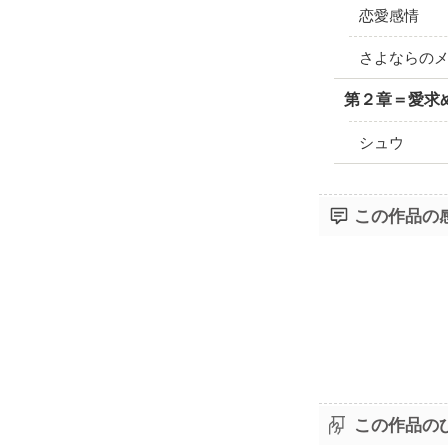
恋愛感情
さよならの
第２章＝愛求
シュウ
この作品の
この作品の