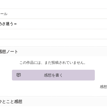
メール
めさ迷う＝
感想ノート
この作品には、まだ投稿されていません。
感想を書く
感想
ひとこと感想