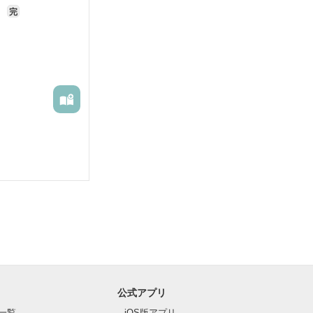
を
完
公式アプリ
一覧
iOS版アプリ