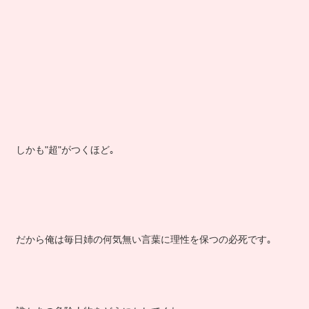
しかも"超"がつくほど｡
だから俺は毎日姉の何気無い言葉に理性を保つの必死です｡