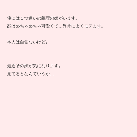
俺には１つ違いの義理の姉がいます｡
顔はめちゃめちゃ可愛くて…異常によくモテます｡
本人は自覚ないけど｡
最近その姉が気になります｡
見てるとなんていうか…