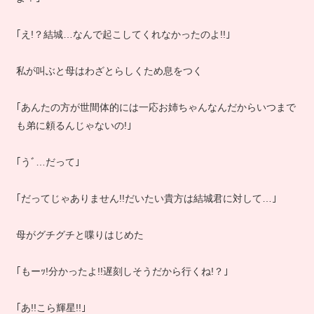
｢え!？結城…なんで起こしてくれなかったのよ!!｣
私が叫ぶと母はわざとらしくため息をつく
｢あんたの方が世間体的には一応お姉ちゃんなんだからいつまで
も弟に頼るんじゃないの!｣
｢うﾞ…だって｣
｢だってじゃありません!!だいたい貴方は結城君に対して…｣
母がグチグチと喋りはじめた
｢もーｯ!分かったよ!!遅刻しそうだから行くね!？｣
｢あ!!こら輝星!!｣