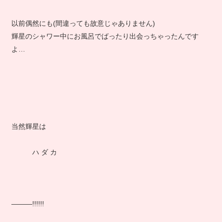
以前偶然にも(間違っても故意じゃありません)
輝星のシャワー中にお風呂でばったり出会っちゃったんです
よ…
当然輝星は
ハ ダ カ
―――!!!!!!