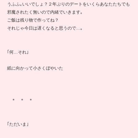
うふふ｡いいでしょ？２年ぶりのデートをいくらあなたたちでも
邪魔されたく無いので内緒でいきます｡
ご飯は残り物で作ってね？
それじゃ今日は遅くなると思うので…｡
｢何…それ｣
紙に向かって小さくぼやいた
＊ ＊ ＊
｢ただいま｣