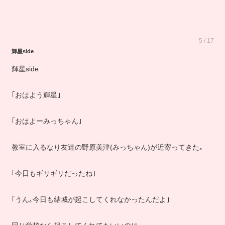
5 / 17
輝星side
輝星side
｢おはよう輝星｣
｢おはよーみっちゃん｣
教室に入るなり友達の野原美津(みっちゃん)が近寄ってきた｡
｢今日もギリギリだったね｣
｢うん｡今日も結城が起こしてくれなかったんだよ｣