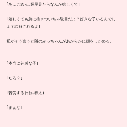
｢あ…ごめん｡輝星見たらなんか嬉しくて｣
｢嬉しくても急に抱きついちゃ駄目だよ？好きな子いるんでし
ょ？誤解されるよ｣
私がそう言うと隣のみっちゃんがあからかに顔をしかめる｡
｢本当に鈍感な子｣
｢だろ？｣
｢苦労するわね｡春太｣
｢まぁな｣