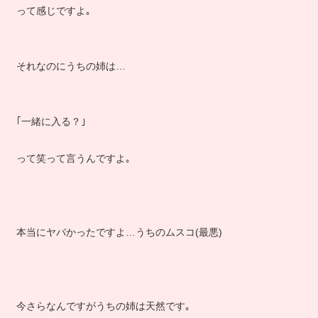
って感じですよ｡
それなのにうちの姉は…
｢一緒に入る？｣
って笑って言うんですよ｡
本当にヤバかったですよ…うちのムスコ(最悪)
今さらなんですがうちの姉は天然です｡