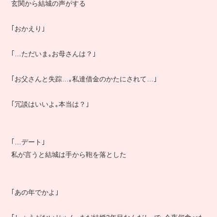
玄関から結城の声がする
｢おかえり｣
｢…ただいま｡お母さんは？｣
｢お父さんと失踪…｡私達借金のかたにされて…｣
｢冗談はいいよ｡本当は？｣
｢…デート｣
私が言うと結城は手から鞄を落とした
｢あの年でかよ｣