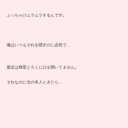
ぶっちゃけムラムラするんです｡
俺はいつもそれを隠すのに必死で…
最近は輝星とろくに口を聞いてません｡
それなのに当の本人ときたら…