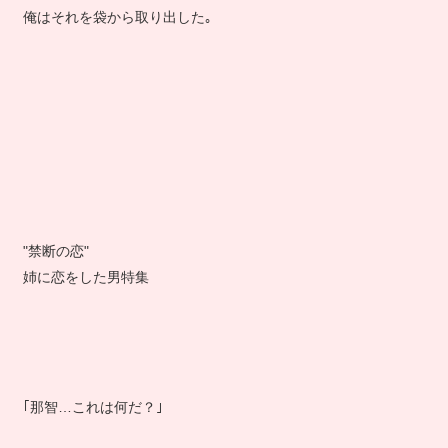
俺はそれを袋から取り出した｡
"禁断の恋"
姉に恋をした男特集
｢那智…これは何だ？｣