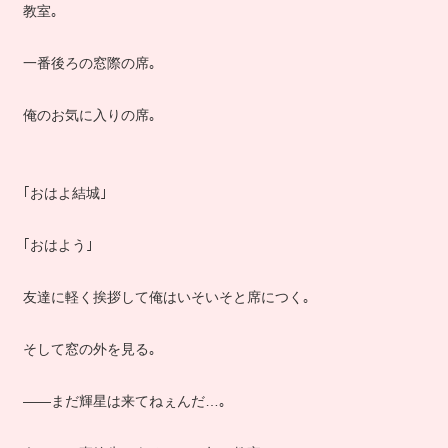
教室｡
一番後ろの窓際の席｡
俺のお気に入りの席｡
｢おはよ結城｣
｢おはよう｣
友達に軽く挨拶して俺はいそいそと席につく｡
そして窓の外を見る｡
――まだ輝星は来てねぇんだ…｡