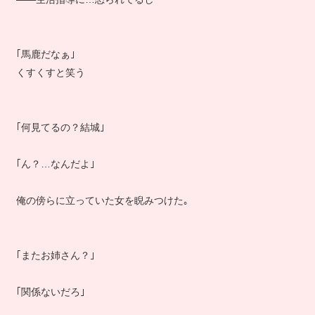
｢馬鹿だなぁ｣
くすくすと笑う
｢何見てるの？結城｣
｢ん？…なんだよ｣
俺の傍らに立っていた女を睨みつけた｡
｢またお姉さん？｣
｢関係ないだろ｣