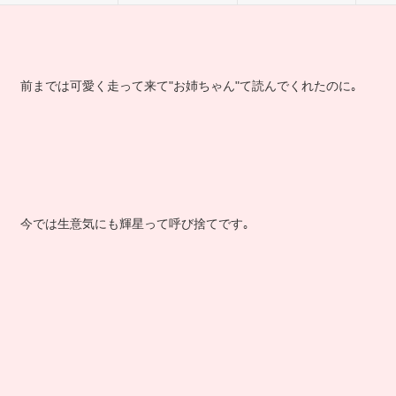
前までは可愛く走って来て"お姉ちゃん"て読んでくれたのに｡
今では生意気にも輝星って呼び捨てです｡