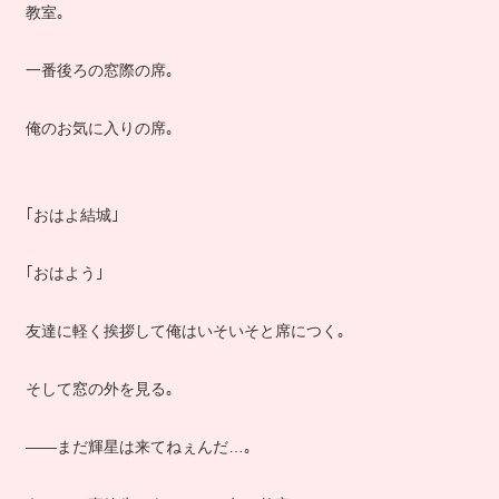
教室｡
一番後ろの窓際の席｡
俺のお気に入りの席｡
｢おはよ結城｣
｢おはよう｣
友達に軽く挨拶して俺はいそいそと席につく｡
そして窓の外を見る｡
――まだ輝星は来てねぇんだ…｡