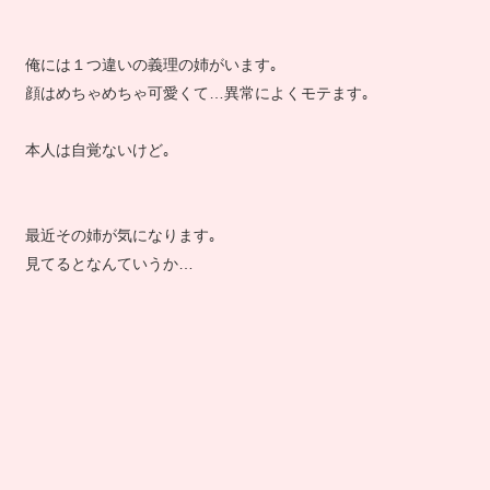
俺には１つ違いの義理の姉がいます｡
顔はめちゃめちゃ可愛くて…異常によくモテます｡
本人は自覚ないけど｡
最近その姉が気になります｡
見てるとなんていうか…