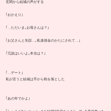
玄関から結城の声がする
｢おかえり｣
｢…ただいま｡お母さんは？｣
｢お父さんと失踪…｡私達借金のかたにされて…｣
｢冗談はいいよ｡本当は？｣
｢…デート｣
私が言うと結城は手から鞄を落とした
｢あの年でかよ｣