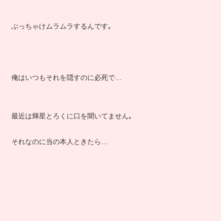
ぶっちゃけムラムラするんです｡
俺はいつもそれを隠すのに必死で…
最近は輝星とろくに口を聞いてません｡
それなのに当の本人ときたら…