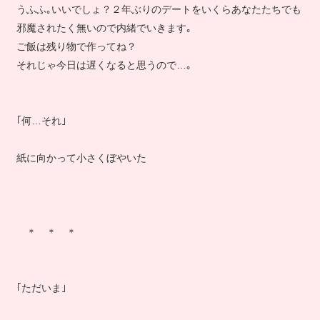
うふふ｡いいでしょ？２年ぶりのデートをいくらあなたたちでも
邪魔されたく無いので内緒でいきます｡
ご飯は残り物で作ってね？
それじゃ今日は遅くなると思うので…｡
｢何…それ｣
紙に向かって小さくぼやいた
＊ ＊ ＊
｢ただいま｣