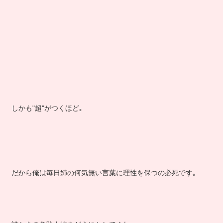
しかも"超"がつくほど｡
だから俺は毎日姉の何気無い言葉に理性を保つの必死です｡