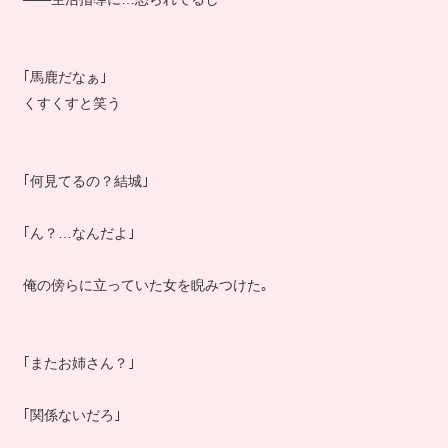
｢馬鹿だなぁ｣
くすくすと笑う
｢何見てるの？結城｣
｢ん？…なんだよ｣
俺の傍らに立っていた女を睨みつけた｡
｢またお姉さん？｣
｢関係ないだろ｣