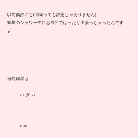
以前偶然にも(間違っても故意じゃありません)
輝星のシャワー中にお風呂でばったり出会っちゃったんです
よ…
当然輝星は
ハ ダ カ
―――!!!!!!