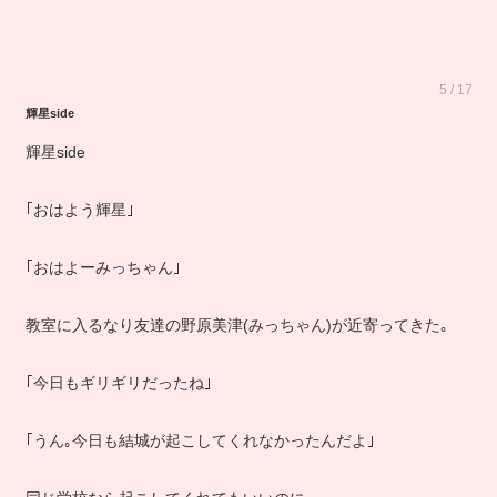
5 / 17
輝星side
輝星side
｢おはよう輝星｣
｢おはよーみっちゃん｣
教室に入るなり友達の野原美津(みっちゃん)が近寄ってきた｡
｢今日もギリギリだったね｣
｢うん｡今日も結城が起こしてくれなかったんだよ｣