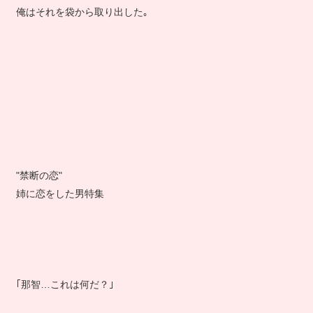
俺はそれを袋から取り出した｡
"禁断の恋"
姉に恋をした男特集
｢那智…これは何だ？｣