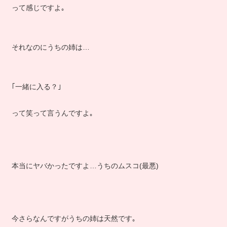
って感じですよ｡
それなのにうちの姉は…
｢一緒に入る？｣
って笑って言うんですよ｡
本当にヤバかったですよ…うちのムスコ(最悪)
今さらなんですがうちの姉は天然です｡