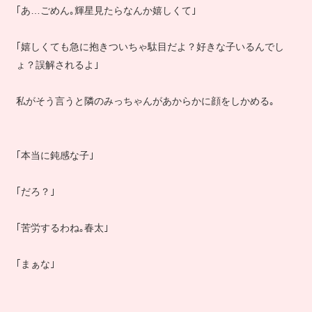
｢あ…ごめん｡輝星見たらなんか嬉しくて｣
｢嬉しくても急に抱きついちゃ駄目だよ？好きな子いるんでし
ょ？誤解されるよ｣
私がそう言うと隣のみっちゃんがあからかに顔をしかめる｡
｢本当に鈍感な子｣
｢だろ？｣
｢苦労するわね｡春太｣
｢まぁな｣