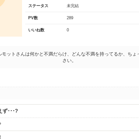
ステータス
未完結
PV数
289
いいね数
0
ルモットさんは何かと不満だらけ、どんな不満を持ってるか、ちょ
さい。
ず･･･?
?
！