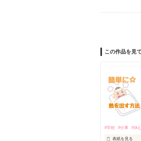
この作品を見
#学校
#仕事
#休
表紙を見る