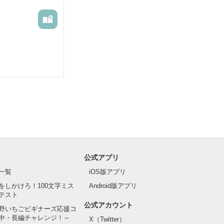
公式アプリ
一覧
iOS版アプリ
をしかけろ！100文字ミス
Android版アプリ
テスト
公式アカウント
野いちごビギナーズ応援コ
中・長編チャレンジ！～
X（Twitter）