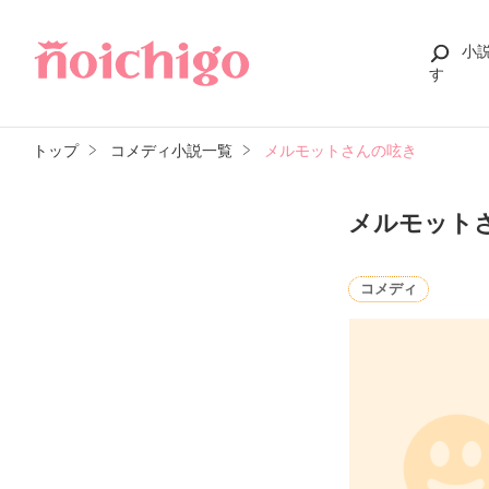
小
す
トップ
コメディ小説一覧
メルモットさんの呟き
メルモット
コメディ