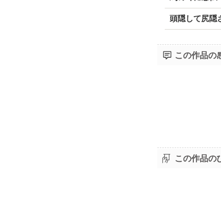
頭隠して尻隠
この作品の
この作品の