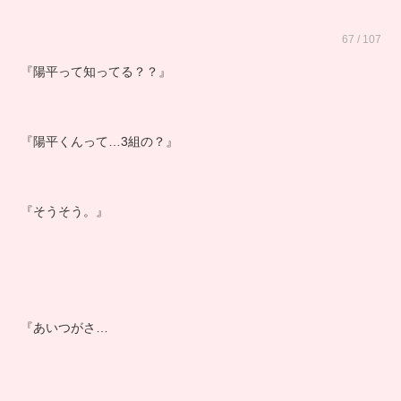
67 / 107
『陽平って知ってる？？』
『陽平くんって…3組の？』
『そうそう。』
『あいつがさ…