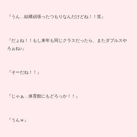
『うん…結構頑張ったつもりなんだけどね！！笑』
『だょね！！もし来年も同じクラスだったら、またダブルスや
ろぉね♪』
『そーだね！！』
『じゃぁ…体育館にもどろっか！！』
『うんｗ』