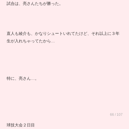
試合は、亮さんたちが勝った。
直人も綾介も、かなりシュートいれてたけど、それ以上に３年
生が入れちゃってたから…
特に、亮さん…。
66 / 107
球技大会２日目