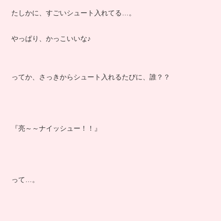
たしかに、すごいシュート入れてる…。
やっぱり、かっこいいな♪
ってか、さっきからシュート入れるたびに、誰？？
『亮～～ナイッシュー！！』
って…。