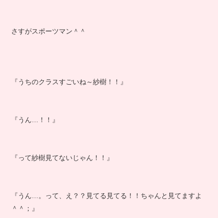
さすがスポーツマン＾＾
『うちのクラスすごいね～紗樹！！』
『うん…！！』
『って紗樹見てないじゃん！！』
『うん…。って、え？？見てる見てる！！ちゃんと見てますよ
＾＾；』