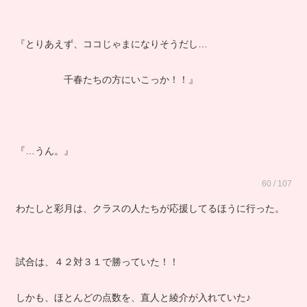
『とりあえず、ココじゃまになりそうだし…
千春たちの方にいこっか！！』
『…うん。』
60 / 107
わたしと彩月は、クラスの人たちが応援してるほうに行った。
試合は、４２対３１で勝っていた！！
しかも、ほとんどの点数を、直人と綾介が入れていた♪