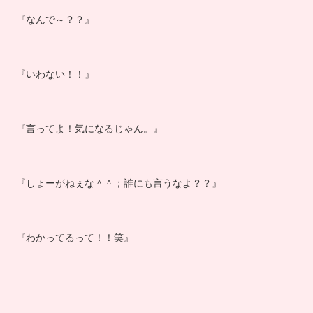
『なんで～？？』
『いわない！！』
『言ってよ！気になるじゃん。』
『しょーがねぇな＾＾；誰にも言うなよ？？』
『わかってるって！！笑』