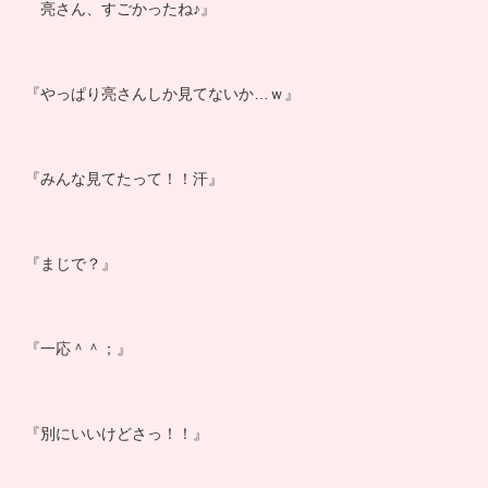
亮さん、すごかったね♪』
『やっぱり亮さんしか見てないか…ｗ』
『みんな見てたって！！汗』
『まじで？』
『一応＾＾；』
『別にいいけどさっ！！』