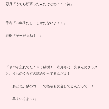
彩月『うちら頑張ったんだけどね＾＾；笑』
千春『３年生だし…しかたないよ！！』
紗樹『そーだょね！！』
『ヤバイ忘れてた＾＾；紗樹！！彩月今ね、亮さんのクラス
と、うちのくらすの試合やってるんだよ！！
あとね、隣のコートで拓哉も試合してるんだって！！
早くいくよ～♪』