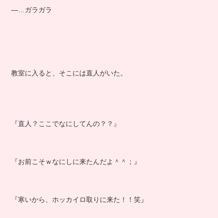
―…ガラガラ
教室に入ると、そこには直人がいた。
『直人？ここでなにしてんの？？』
『お前こそｗなにしに来たんだよ＾＾；』
『寒いから、ホッカイロ取りに来た！！笑』