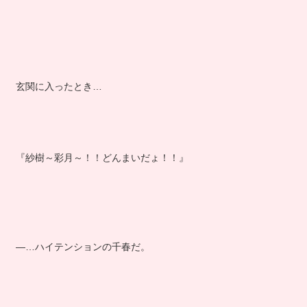
玄関に入ったとき…
『紗樹～彩月～！！どんまいだょ！！』
―…ハイテンションの千春だ。