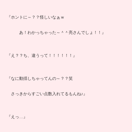
『ホントに～？？怪しいなぁｗ
あ！わかっちゃった～＾＾亮さんでしょ！！』
『え？？ち、違うって！！！！！！』
『なに動揺しちゃってんの～？？笑
さっきからすごい点数入れてるもんね♪』
『えっ…』