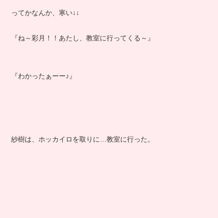
ってかなんか、寒い↓↓
『ね～彩月！！あたし、教室に行ってくる～』
『わかったぁーー♪』
紗樹は、ホッカイロを取りに…教室に行った。