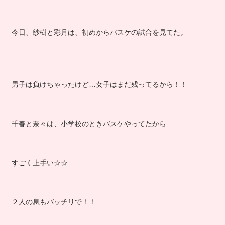
今日、紗樹と彩月は、初めからバスケの試合を見てた。
男子は負けちゃったけど…女子はまだ残ってるから！！
千春と奈々は、小学校のときバスケやってたから
すごく上手い☆☆
２人の息もバッチリで！！