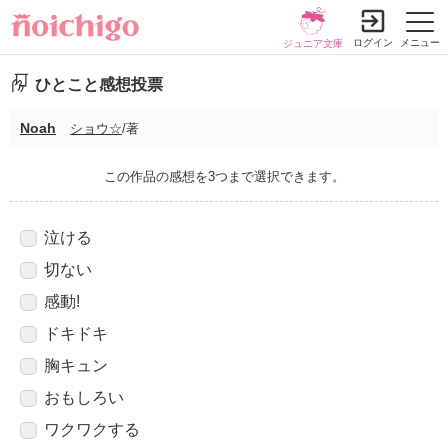
ログイン
メニュー
ジュニア文庫
ひとこと感想投票
Noah
ショウ☆
/著
この作品の感想を3つまで選択できます。
泣ける
切ない
感動!
ドキドキ
胸キュン
おもしろい
ワクワクする