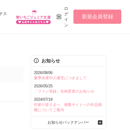
ロ
テス
グ
新規会員登録
イ
ン
お知らせ
2026/08/06
夏季休業中の運営につきまして
2026/05/25
「ファン登録」名称変更のお知らせ
2024/07/19
作家の皆さまへ 複数サイトへの作品掲
載についてご案内
お知らせバックナンバー