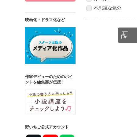
不思議な気分
映画化・ドラマ化など
作家デビューのためのポイ
ントを編集部が伝授！
野いちご公式アカウント