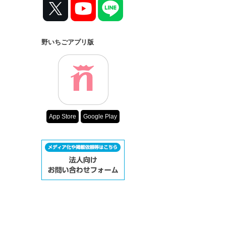
野いちごアプリ版
App Store
Google Play