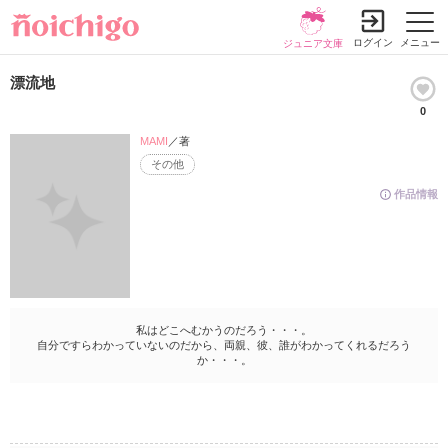
ログイン
メニュー
ジュニア文庫
漂流地
0
MAMI
／著
その他
作品情報
私はどこへむかうのだろう・・・。
自分ですらわかっていないのだから、両親、彼、誰がわかってくれるだろう
か・・・。