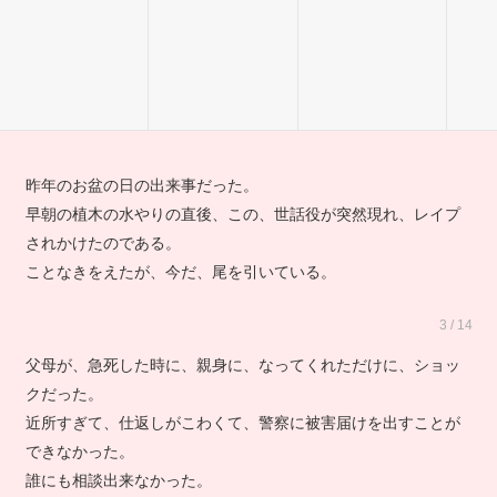
嗚呼、まただ。
以前にも、同じ事があったけ。
昨年のお盆の日の出来事だった。
早朝の植木の水やりの直後、この、世話役が突然現れ、レイプ
されかけたのである。
ことなきをえたが、今だ、尾を引いている。
3 / 14
父母が、急死した時に、親身に、なってくれただけに、ショッ
クだった。
近所すぎて、仕返しがこわくて、警察に被害届けを出すことが
できなかった。
誰にも相談出来なかった。