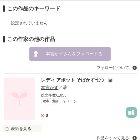
この作品のキーワード
設定されていません
この作家の他の作品
本宮かずさんをフォローする
フォローについて
レディ アボット そばかす七つ
完
本宮かず
／著
総文字数/1,053
9ページ
絵本・童話
0
表紙を見る
作品をすべて見る
女の子が、一人暮らしておりました。その、おはなしです。