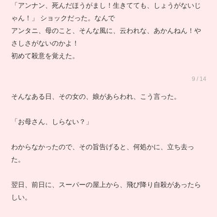
「アンナン、死んだほうがまし！生きてても、しょうがないじ
ゃん！」 ショックだった。なんで
アンタニ、母のこと、そんな風に、云われな、あかんねん！や
さしさがないのかよ！
初めて殺意を覚えた。
9 / 14
そんなある日、その女の、娘があらわれ、こう言った。
「お母さん、しらない？」
わからなかったので、その旨告げると、何処かに、立ち去っ
た。
翌日、前日に、スーパーの屋上から、飛び降り自殺があったら
しい。