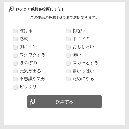
ひとこと感想を投票しよう！
この作品の感想を3つまで選択できます。
泣ける
切ない
感動!
ドキドキ
胸キュン
おもしろい
ワクワクする
怖い
ほのぼの
スカッとする
元気が出る
夢いっぱい
不思議な気分
ためになる
ビックリ
投票する