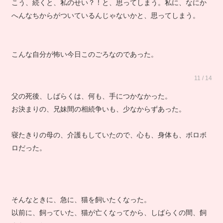
こう、続くと、私のせい？！と、思ってしまう。私に、なにか
へんなちからがついているんじゃないかと、思ってしまう。
こんな自分が怖い今日このごろなのであった。
11 / 14
父の死後、しばらくは、何も、手につかなかった。
お決まりの、兄妹間の相続争いも、少なからずあった。
寝たきりの母の、介護もしていたので、心も、身体も、ボロボ
ロだった。
そんなときに、急に、猫を飼いたくなった。
以前に、飼っていた、猫が亡くなってから、しばらくの間、飼