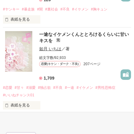
人気者になっていた。

#ヤンキー
#暴走族
#闇
#裏社会
#不良
#イケメン
#胸キュン
表紙を見る
他の女の子には冷たいのに

私にだけ昔と変わらない笑顔を向けてくる。

表紙画像はAIです
一途なイケメンくんととろけるくらいに甘い
キスを
完
「澪ちゃん。」

如月 いちは
／著
作品を読む
それは止まっていた恋が再び動き始める合図──。

総文字数/92,933
207ページ
恋愛(キケン・ダーク・不良)
✨.ﾟ･*..☆.｡.:*✨.☆.｡.:. *:ﾟ✨.ﾟ･*..☆.｡.:*✨

1,709
人見知りだけど優しい無自覚だけどモテる

#恋愛
#甘々
#溺愛
#独占欲
#不良
#一途
#イケメン
#男性恐怖症
冴木澪-SaekiMio

#いいねチャンス01
×

表紙を見る
基本女子に冷たいのに澪にはわんこ男子になる

篠宮光-ShinomiyaHikaru

「瑠莉に一目惚れしたんだよ……悪いかよ」
