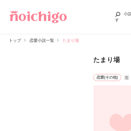
小
す
トップ
恋愛小説一覧
たまり場
たまり場
恋愛(その他)
完