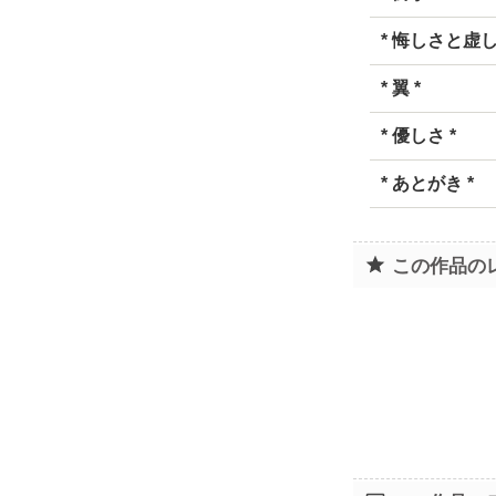
* 悔しさと虚し
* 翼 *
* 優しさ *
* あとがき *
この作品の