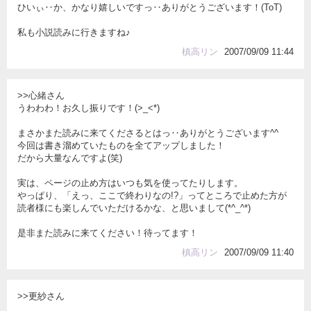
ひいぃ‥か、かなり嬉しいですっ‥ありがとうございます！(ToT)
私も小説読みに行きますね♪
槙高リン
2007/09/09 11:44
>>心緒さん
うわわわ！お久し振りです！(>_<*)
まさかまた読みに来てくださるとはっ‥ありがとうございます^^
今回は書き溜めていたものを全てアップしました！
だから大量なんですよ(笑)
実は、ページの止め方はいつも気を使ってたりします。
やっぱり、「えっ、ここで終わりなの!?」ってところで止めた方が
読者様にも楽しんでいただけるかな、と思いまして(*^_^*)
是非また読みに来てください！待ってます！ゞ
槙高リン
2007/09/09 11:40
>>更紗さん