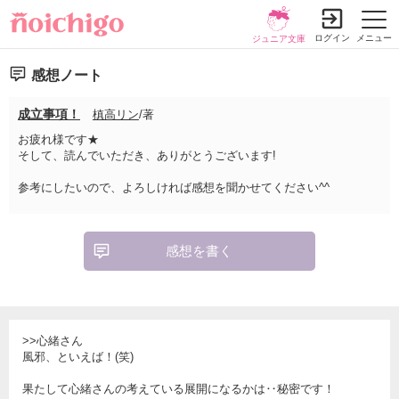
ログイン
メニュー
ジュニア文庫
感想ノート
成立事項！
槙高リン
/著
お疲れ様です★
そして、読んでいただき、ありがとうございます!
参考にしたいので、よろしければ感想を聞かせてください^^
感想を書く
>>心緒さん
風邪、といえば！(笑)
果たして心緒さんの考えている展開になるかは‥秘密です！