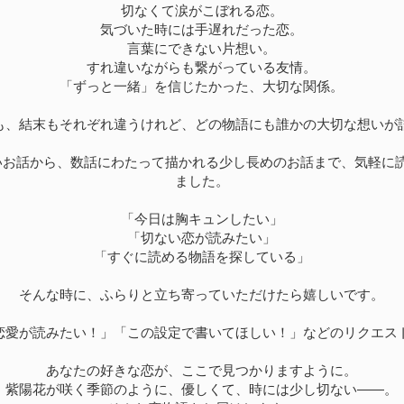
切なくて涙がこぼれる恋。
気づいた時には手遅れだった恋。
言葉にできない片想い。
すれ違いながらも繋がっている友情。
「ずっと一緒」を信じたかった、大切な関係。
も、結末もそれぞれ違うけれど、どの物語にも誰かの大切な想いが
いお話から、数話にわたって描かれる少し長めのお話まで、気軽に
ました。
「今日は胸キュンしたい」
「切ない恋が読みたい」
「すぐに読める物語を探している」
そんな時に、ふらりと立ち寄っていただけたら嬉しいです。
恋愛が読みたい！」「この設定で書いてほしい！」などのリクエス
あなたの好きな恋が、ここで見つかりますように。
紫陽花が咲く季節のように、優しくて、時には少し切ない――。