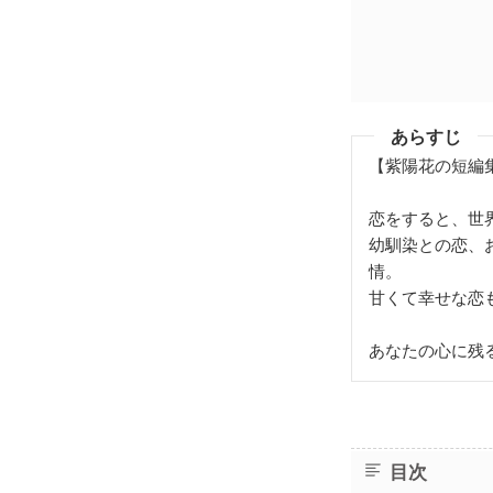
あらすじ
【紫陽花の短編
恋をすると、世
幼馴染との恋、
情。
甘くて幸せな恋
あなたの心に残
目次