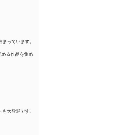
詰まっています。
読める作品を集め
トも大歓迎です。