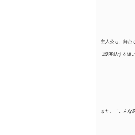
主人公も、舞台
1話完結する短
また、「こんな