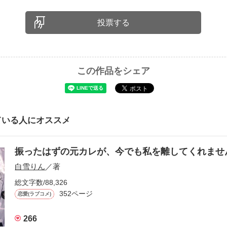
投票する
この作品をシェア
ている人にオススメ
振ったはずの元カレが、今でも私を離してくれま
白雪りん
／著
総文字数/88,326
352ページ
恋愛(ラブコメ)
266