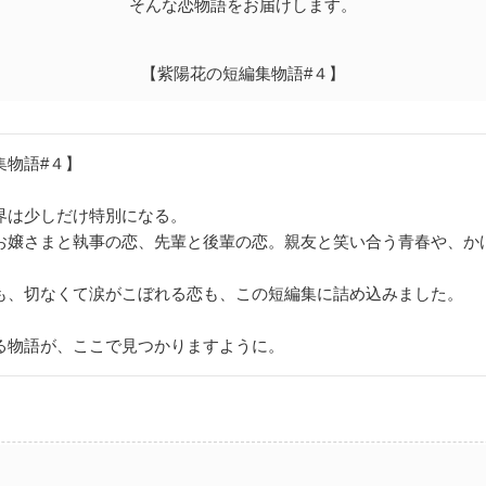
そんな恋物語をお届けします。
【紫陽花の短編集物語#４】
集物語#４】
界は少しだけ特別になる。
お嬢さまと執事の恋、先輩と後輩の恋。親友と笑い合う青春や、か
も、切なくて涙がこぼれる恋も、この短編集に詰め込みました。
る物語が、ここで見つかりますように。