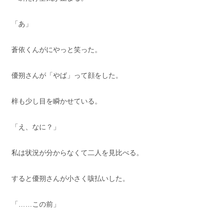
「あ」
蒼依くんがにやっと笑った。
優朔さんが「やば」って顔をした。
梓も少し目を瞬かせている。
「え、なに？」
私は状況が分からなくて二人を見比べる。
すると優朔さんが小さく咳払いした。
「……この前」