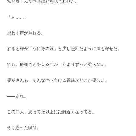
私と奏くんが同時に顔を見合わせた。
「あ……」
思わず声が漏れる。
すると梓が「なにその顔」と少し照れたように眉を寄せた。
でも。優朔さんを見る目が、前よりずっと柔らかい。
優朔さんも、そんな梓へ向ける視線がどこか優しい。
——あれ。
この二人、思ってた以上に距離近くなってる。
そう思った瞬間。