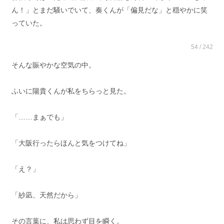
ん！」とまだ騒いでいて、奏くんが「偏見だな」と穏やかに笑
っていた。
54 / 242
そんな賑やかな空気の中。
ふいに陽貴くんが私をちらっと見た。
「……まぁでも」
「大阪行ったらほんと気をつけてね」
「え？」
「紗凪、天然だから」
その言葉に、私は思わず目を瞬く。