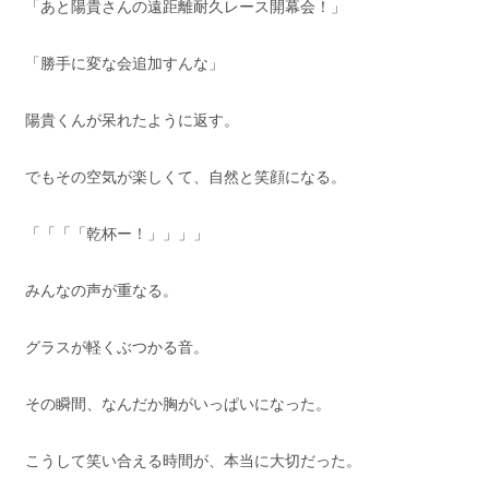
「あと陽貴さんの遠距離耐久レース開幕会！」
「勝手に変な会追加すんな」
陽貴くんが呆れたように返す。
でもその空気が楽しくて、自然と笑顔になる。
「「「「乾杯ー！」」」」
みんなの声が重なる。
グラスが軽くぶつかる音。
その瞬間、なんだか胸がいっぱいになった。
こうして笑い合える時間が、本当に大切だった。