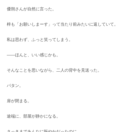
優朔さんが自然に言った。
梓も「お願いしまーす」って当たり前みたいに返していて。
私は思わず、ふっと笑ってしまう。
——ほんと、いい感じかも。
そんなことを思いながら、二人の背中を見送った。
パタン。
扉が閉まる。
途端に、部屋が静かになる。
さっきまであんなに賑やかだったのに。