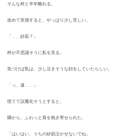
そんな梓と半年離れる。
改めて実感すると、やっぱり少し苦しい。
「……紗凪？」
梓が不思議そうに私を見る。
気づけば私は、少し泣きそうな顔をしていたらしい。
「っ、違……」
慌てて誤魔化そうとすると。
隣から、ふわっと肩を抱き寄せられた。
「はいはい、うちの紗凪泣かせないでね」