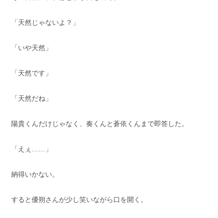
「天然じゃないよ？」
「いや天然」
「天然です」
「天然だね」
陽貴くんだけじゃなく、奏くんと蒼依くんまで即答した。
「えぇ……」
納得いかない。
すると優朔さんが少し笑いながら口を開く。