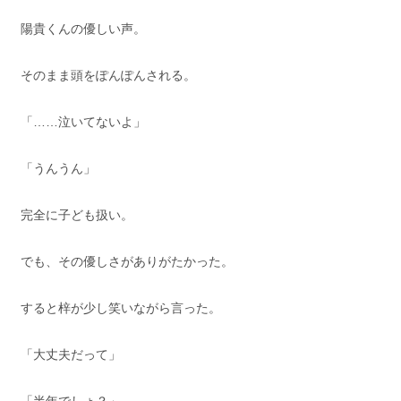
陽貴くんの優しい声。
そのまま頭をぽんぽんされる。
「……泣いてないよ」
「うんうん」
完全に子ども扱い。
でも、その優しさがありがたかった。
すると梓が少し笑いながら言った。
「大丈夫だって」