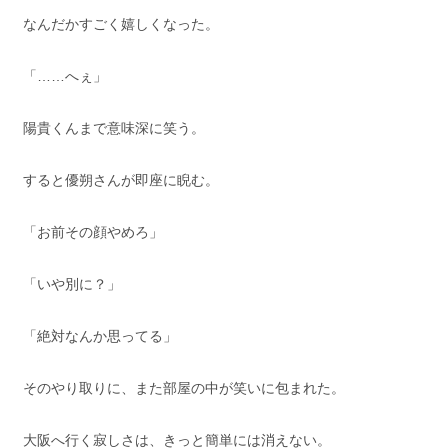
なんだかすごく嬉しくなった。
「……へぇ」
陽貴くんまで意味深に笑う。
すると優朔さんが即座に睨む。
「お前その顔やめろ」
「いや別に？」
「絶対なんか思ってる」
そのやり取りに、また部屋の中が笑いに包まれた。
大阪へ行く寂しさは、きっと簡単には消えない。