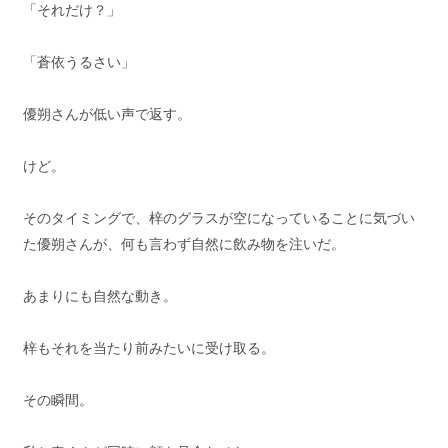
「それだけ？」
「蒼依うるさい」
優朔さんが低い声で返す。
けど。
そのタイミングで、梓のグラスが空になっていることに気づい
た優朔さんが、何も言わず自然に飲み物を注いだ。
あまりにも自然な動き。
梓もそれを当たり前みたいに受け取る。
その瞬間。