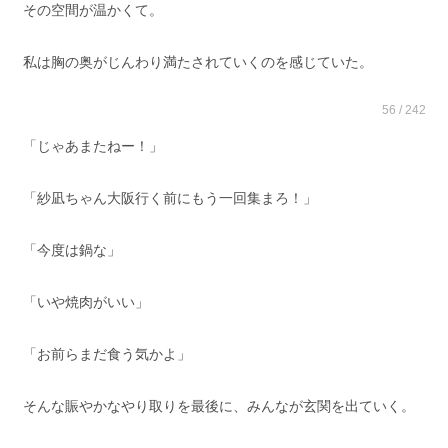
その空間が温かくて。
私は胸の奥がじんわり満たされていくのを感じていた。
56 / 242
「じゃあまたねー！」
「紗凪ちゃん大阪行く前にもう一回集まろ！」
「今度は鍋な」
「いや焼肉がいい」
「お前らまだ食う気かよ」
そんな賑やかなやり取りを最後に、みんなが玄関を出ていく。