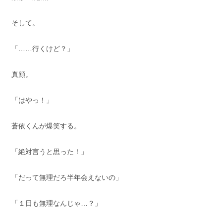
そして。
「……行くけど？」
真顔。
「はやっ！」
蒼依くんが爆笑する。
「絶対言うと思った！」
「だって無理だろ半年会えないの」
「１日も無理なんじゃ…？」