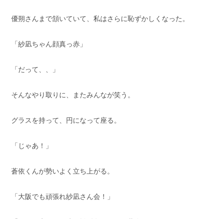
優朔さんまで頷いていて、私はさらに恥ずかしくなった。
「紗凪ちゃん顔真っ赤」
「だって、、」
そんなやり取りに、またみんなが笑う。
グラスを持って、円になって座る。
「じゃあ！」
蒼依くんが勢いよく立ち上がる。
「大阪でも頑張れ紗凪さん会！」