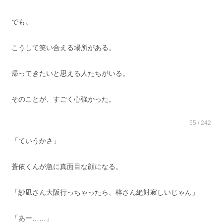
でも。
こうして笑い合える場所がある。
帰ってきたいと思える人たちがいる。
そのことが、すごく心強かった。
55 / 242
「ていうかさ」
蒼依くんが急に真面目な顔になる。
「紗凪さん大阪行っちゃったら、梓さん絶対寂しいじゃん」
「あー……」