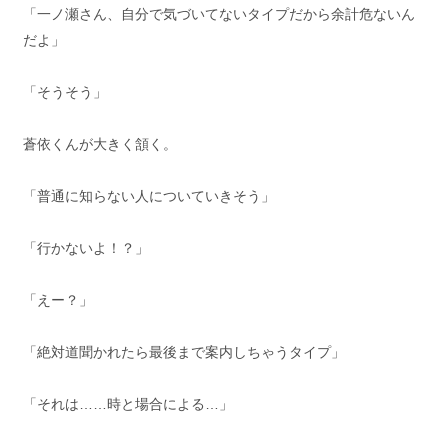
「一ノ瀬さん、自分で気づいてないタイプだから余計危ないん
だよ」
「そうそう」
蒼依くんが大きく頷く。
「普通に知らない人についていきそう」
「行かないよ！？」
「えー？」
「絶対道聞かれたら最後まで案内しちゃうタイプ」
「それは……時と場合による…」