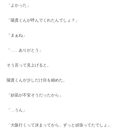
「よかった」
「陽貴くんが呼んでくれたんでしょ？」
「まぁね」
「……ありがとう」
そう言って見上げると。
陽貴くんが少しだけ目を細めた。
「紗凪が不安そうだったから」
「…うん」
「大阪行くって決まってから、ずっと頑張ってたでしょ」