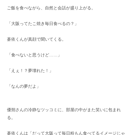
ご飯を食べながら、自然と会話が盛り上がる。
「大阪ってたこ焼き毎日食べるの？」
蒼依くんが真顔で聞いてくる。
「食べないと思うけど……」
「えぇ！？夢壊れた！」
「なんの夢だよ」
優朔さんの冷静なツッコミに、部屋の中がまた笑いに包まれ
る。
蒼依くんは「だって大阪って毎日粉もん食べてるイメージじゃ