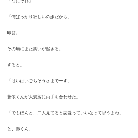
「なにそれ」
「俺ばっかり寂しいの嫌だから」
即答。
その場にまた笑いが起きる。
すると。
「はいはいごちそうさまでーす」
蒼依くんが大袈裟に両手を合わせた。
「でもほんと、二人見てると恋愛っていいなって思うよね」
と、奏くん。