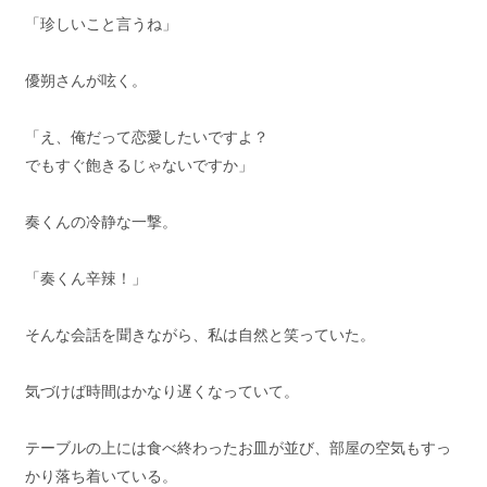
「珍しいこと言うね」
優朔さんが呟く。
「え、俺だって恋愛したいですよ？
でもすぐ飽きるじゃないですか」
奏くんの冷静な一撃。
「奏くん辛辣！」
そんな会話を聞きながら、私は自然と笑っていた。
気づけば時間はかなり遅くなっていて。
テーブルの上には食べ終わったお皿が並び、部屋の空気もすっ
かり落ち着いている。