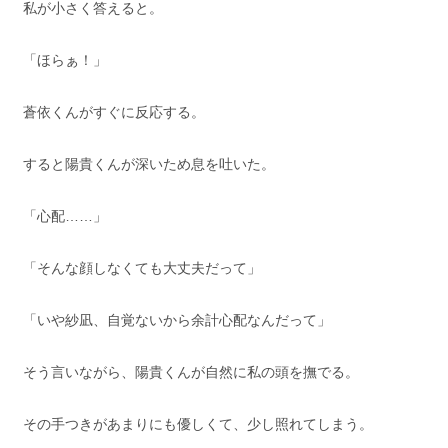
私が小さく答えると。
「ほらぁ！」
蒼依くんがすぐに反応する。
すると陽貴くんが深いため息を吐いた。
「心配……」
「そんな顔しなくても大丈夫だって」
「いや紗凪、自覚ないから余計心配なんだって」
そう言いながら、陽貴くんが自然に私の頭を撫でる。
その手つきがあまりにも優しくて、少し照れてしまう。