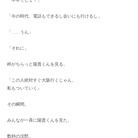
「半年でしょ？」
「今の時代、電話もできるし会いにも行けるし」
「……うん」
「それに」
梓がちらっと陽貴くんを見る。
「この人絶対すぐ大阪行くじゃん。
私もついていく」
その瞬間。
みんなが一斉に陽貴くんを見た。
数秒の沈黙。