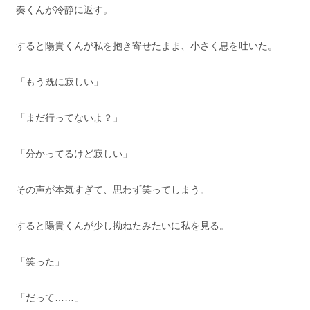
奏くんが冷静に返す。
すると陽貴くんが私を抱き寄せたまま、小さく息を吐いた。
「もう既に寂しい」
「まだ行ってないよ？」
「分かってるけど寂しい」
その声が本気すぎて、思わず笑ってしまう。
すると陽貴くんが少し拗ねたみたいに私を見る。
「笑った」
「だって……」