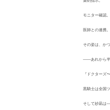
薬剤指示。
モニター確認
医師との連携
その姿は、かつ
——あれから
『ドクターズ
黒騎士は全国
そして紗凪は