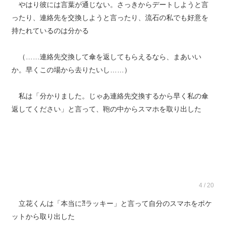
やはり彼には言葉が通じない。さっきからデートしようと言
ったり、連絡先を交換しようと言ったり、流石の私でも好意を
持たれているのは分かる
（……連絡先交換して傘を返してもらえるなら、まあいい
か。早くこの場から去りたいし……）
私は「分かりました。じゃあ連絡先交換するから早く私の傘
返してください」と言って、鞄の中からスマホを取り出した
4 / 20
立花くんは「本当に⁈ラッキー」と言って自分のスマホをポケ
ットから取り出した