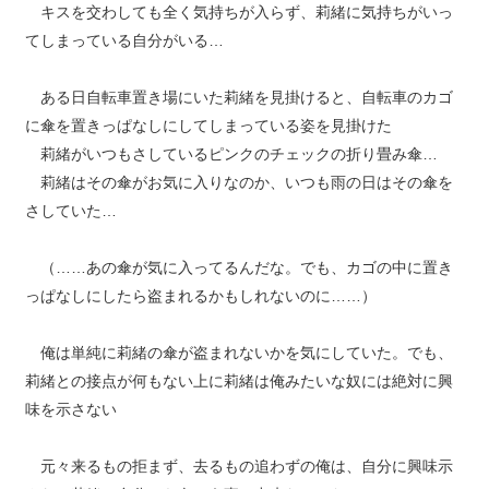
キスを交わしても全く気持ちが入らず、莉緒に気持ちがいっ
てしまっている自分がいる…
ある日自転車置き場にいた莉緒を見掛けると、自転車のカゴ
に傘を置きっぱなしにしてしまっている姿を見掛けた
莉緒がいつもさしているピンクのチェックの折り畳み傘…
莉緒はその傘がお気に入りなのか、いつも雨の日はその傘を
さしていた…
（……あの傘が気に入ってるんだな。でも、カゴの中に置き
っぱなしにしたら盗まれるかもしれないのに……）
俺は単純に莉緒の傘が盗まれないかを気にしていた。でも、
莉緒との接点が何もない上に莉緒は俺みたいな奴には絶対に興
味を示さない
元々来るもの拒まず、去るもの追わずの俺は、自分に興味示