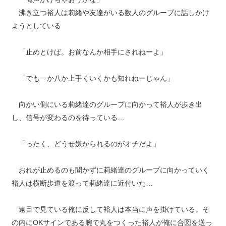
沸き立つ裕人は莉緒や友達がいる数人のグループに話しかけ
ようとしている
「止めとけば。お前なんか相手にされねーよ」
「でも一か八か上手くいくかも知れねーじゃん」
向かい側にいる莉緒達のグループに向かって裕人が歩き出
し、信号が変わるのを待っている…
「ったく、どうせ嫌がられるのがオチだよ」
おれが止めるのも聞かずに莉緒達のグループに向かっていく
裕人は横断歩道を渡って莉緒達に近付いた…
遠目で見ている俺に反して裕人は本当に声を掛けている。そ
の内にOKサインである腕で丸をつくった裕人が俺に合図を送っ