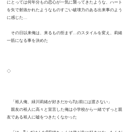
にとっては何年分もの恋心が一気に襲ってきたような、ハート
を矢で射抜かれたようなものすごい破壊力のある出来事のよう
に感じた…
その日以来俺は、来るもの拒まず…のスタイルを変え、莉緒
一筋になる事を決めた
◇
「裕人俺、緑川莉緒が好きだから⁉︎お前には渡さない」
親友の裕人に高々と宣言した俺は小学校から一緒でずっと親
友である裕人に嘘をつきたくなかった