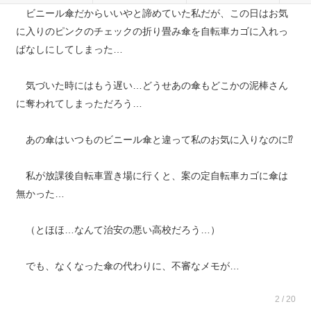
ビニール傘だからいいやと諦めていた私だが、この日はお気
に入りのピンクのチェックの折り畳み傘を自転車カゴに入れっ
ぱなしにしてしまった…
気づいた時にはもう遅い…どうせあの傘もどこかの泥棒さん
に奪われてしまっただろう…
あの傘はいつものビニール傘と違って私のお気に入りなのに⁉︎
私が放課後自転車置き場に行くと、案の定自転車カゴに傘は
無かった…
（とほほ…なんて治安の悪い高校だろう…）
でも、なくなった傘の代わりに、不審なメモが…
2 / 20