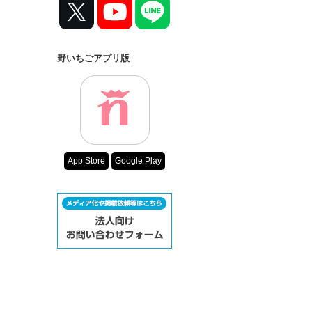
野いちごアプリ版
App Store
Google Play