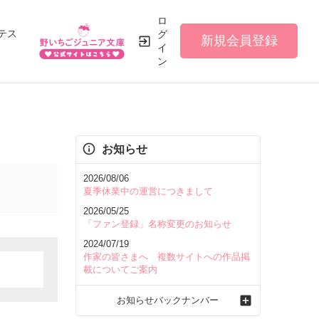
ロ
テス
グ
新規会員登録
イ
ン
お知らせ
2026/08/06
夏季休業中の運営につきまして
2026/05/25
「ファン登録」名称変更のお知らせ
2024/07/19
作家の皆さまへ 複数サイトへの作品掲
載についてご案内
お知らせバックナンバー